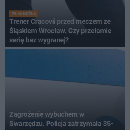
PIŁKA NOŻNA
Trener Cracovii przed meczem ze
Śląskiem Wrocław. Czy przełamie
serię bez wygranej?
Zagrożenie wybuchem w
Swarzędzu. Policja zatrzymała 35-