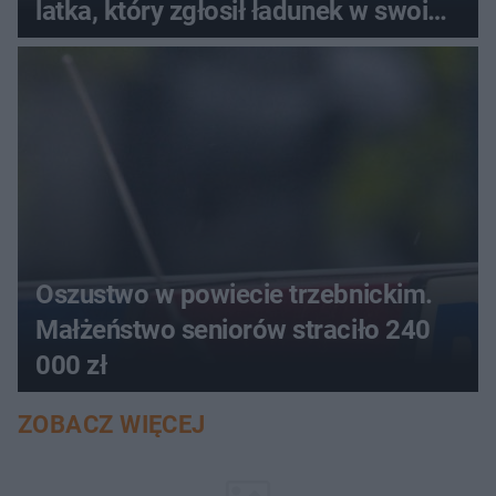
latka, który zgłosił ładunek w swoim
aucie
Oszustwo w powiecie trzebnickim.
Małżeństwo seniorów straciło 240
000 zł
ZOBACZ WIĘCEJ