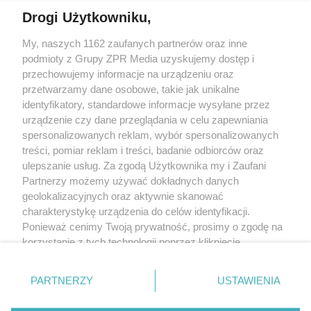
Drogi Użytkowniku,
My, naszych 1162 zaufanych partnerów oraz inne
Żaden utwór zamieszczony w serwisie nie może być powielany i
podmioty z Grupy ZPR Media uzyskujemy dostęp i
rozpowszechniany lub dalej rozpowszechniany w jakikolwiek sposób (w
tym także elektroniczny lub mechaniczny) na jakimkolwiek polu
przechowujemy informacje na urządzeniu oraz
eksploatacji w jakiejkolwiek formie, włącznie z umieszczaniem w Internecie
przetwarzamy dane osobowe, takie jak unikalne
bez pisemnej zgody właściciela praw. Jakiekolwiek użycie lub
wykorzystanie utworów w całości lub w części z naruszeniem prawa, tzn.
identyfikatory, standardowe informacje wysyłane przez
bez właściwej zgody, jest zabronione pod groźbą kary i może być ścigane
urządzenie czy dane przeglądania w celu zapewniania
prawnie.
spersonalizowanych reklam, wybór spersonalizowanych
treści, pomiar reklam i treści, badanie odbiorców oraz
ulepszanie usług. Za zgodą Użytkownika my i Zaufani
Partnerzy możemy używać dokładnych danych
geolokalizacyjnych oraz aktywnie skanować
charakterystykę urządzenia do celów identyfikacji.
O nas
Ponieważ cenimy Twoją prywatność, prosimy o zgodę na
korzystanie z tych technologii poprzez kliknięcie
Informacje prawne
„Akceptuję”. Zgoda jest dobrowolna i zawsze możesz ją
zmienić/wycofać klikając przycisk ustawień prywatności
Nasze serwisy
PARTNERZY
USTAWIENIA
znajdujący się w lewym dolnym rogu strony
. Niektóre
rodzaje przetwarzania danych nie wymagają zgody
© 2026 Grupa ZPR Media