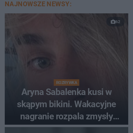
NAJNOWSZE NEWSY:
62
ROZRYWKA
Aryna Sabalenka kusi w
skąpym bikini. Wakacyjne
nagranie rozpala zmysły
fanów