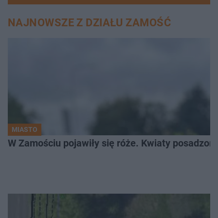
NAJNOWSZE Z DZIAŁU ZAMOŚĆ
MIASTO
W Zamościu pojawiły się róże. Kwiaty posadzono