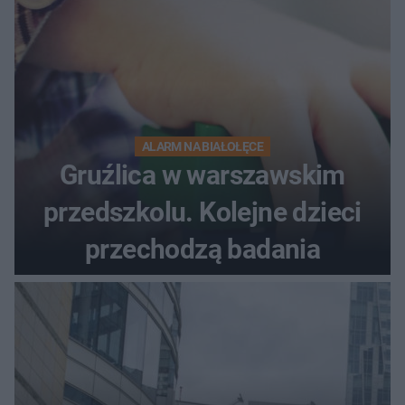
ALARM NA BIAŁOŁĘCE
Gruźlica w warszawskim
przedszkolu. Kolejne dzieci
przechodzą badania