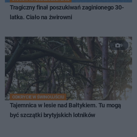
Tragiczny finał poszukiwań zaginionego 30-
latka. Ciało na żwirowni
9
ODKRYCIE W ŚWINOUJŚCIU
Tajemnica w lesie nad Bałtykiem. Tu mogą
być szczątki brytyjskich lotników