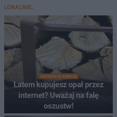
LOKALNIE:
NACIĄGACZE ATAKUJĄ
Latem kupujesz opał przez
internet? Uważaj na falę
oszustw!