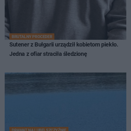
BRUTALNY PROCEDER
Sutener z Bułgarii urządził kobietom piekło.
Jedna z ofiar straciła śledzionę
DRAMAT NA LUBELSZCZYŹNIE