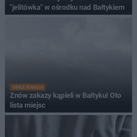
"jelitówka" w ośrodku nad Bałtykiem
SINICE ATAKUJĄ
Znów zakazy kąpieli w Bałtyku! Oto
lista miejsc