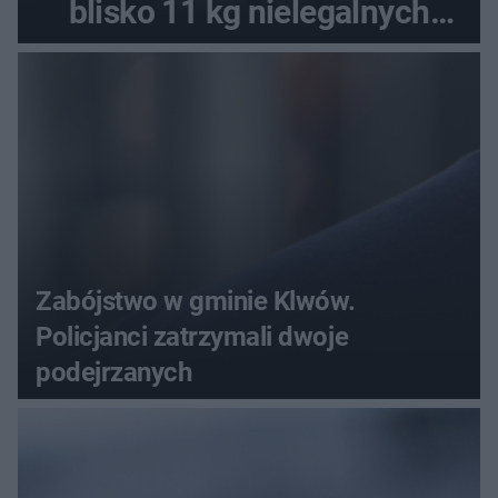
blisko 11 kg nielegalnych
substancji
Zabójstwo w gminie Klwów.
Policjanci zatrzymali dwoje
podejrzanych