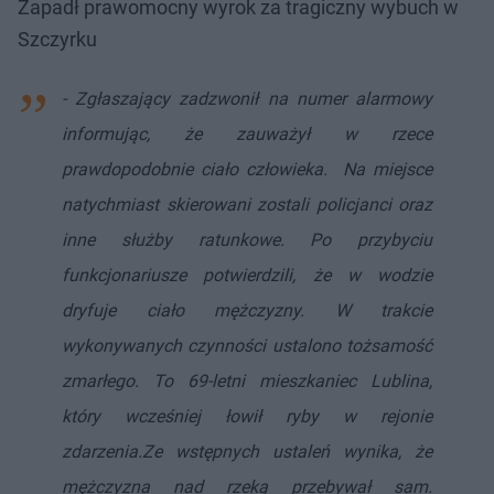
Zapadł prawomocny wyrok za tragiczny wybuch w
Szczyrku
- Zgłaszający zadzwonił na numer alarmowy
informując, że zauważył w rzece
prawdopodobnie ciało człowieka. Na miejsce
natychmiast skierowani zostali policjanci oraz
inne służby ratunkowe. Po przybyciu
funkcjonariusze potwierdzili, że w wodzie
dryfuje ciało mężczyzny. W trakcie
wykonywanych czynności ustalono tożsamość
zmarłego. To 69-letni mieszkaniec Lublina,
który wcześniej łowił ryby w rejonie
zdarzenia.Ze wstępnych ustaleń wynika, że
mężczyzna nad rzeką przebywał sam.