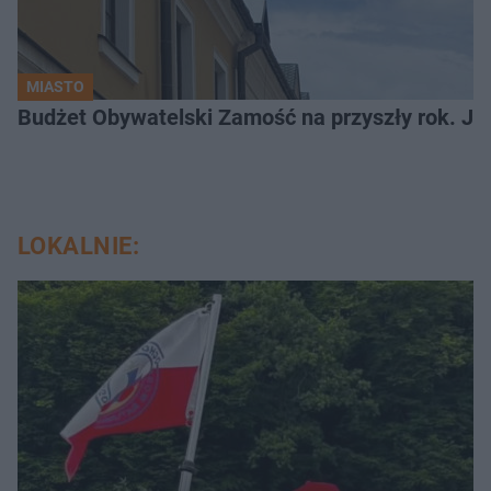
MIASTO
LOKALNIE: