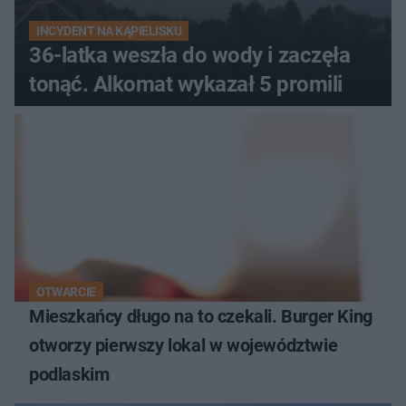
INCYDENT NA KĄPIELISKU
36-latka weszła do wody i zaczęła
tonąć. Alkomat wykazał 5 promili
OTWARCIE
Mieszkańcy długo na to czekali. Burger King
otworzy pierwszy lokal w województwie
podlaskim