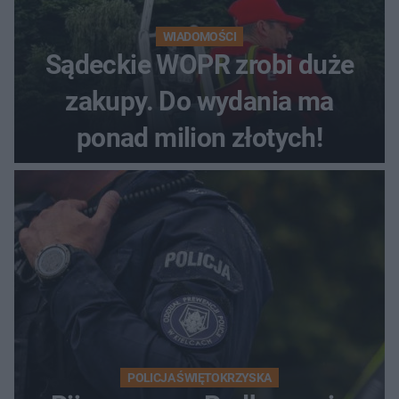
WIADOMOŚCI
Sądeckie WOPR zrobi duże
zakupy. Do wydania ma
ponad milion złotych!
POLICJA ŚWIĘTOKRZYSKA