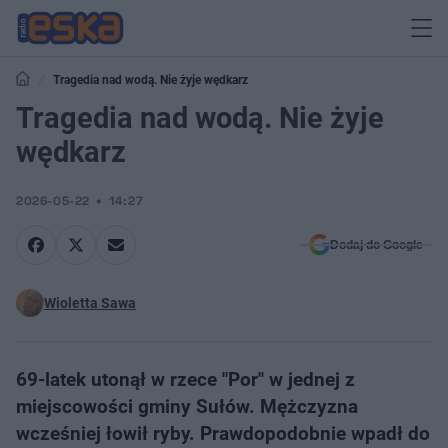
Tragedia nad wodą. Nie żyje wędkarz
Tragedia nad wodą. Nie żyje
wędkarz
2026-05-22
14:27
Dodaj do Google
Wioletta Sawa
69-latek utonął w rzece "Por" w jednej z
miejscowości gminy Sułów. Mężczyzna
wcześniej łowił ryby. Prawdopodobnie wpadł do