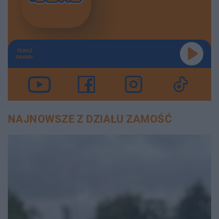
TERAZ
GRAMY
NAJNOWSZE Z DZIAŁU ZAMOŚĆ