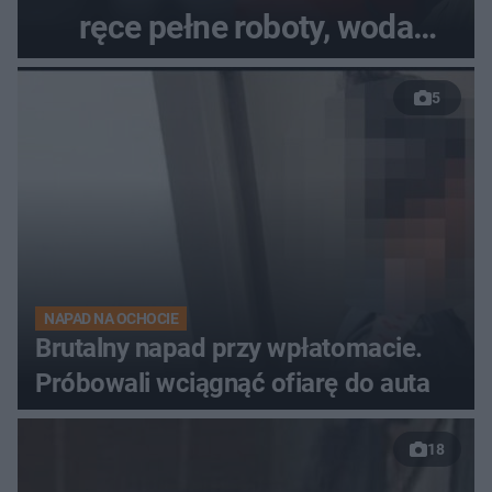
ręce pełne roboty, woda
zalewa posesje i budynki
5
NAPAD NA OCHOCIE
Brutalny napad przy wpłatomacie.
Próbowali wciągnąć ofiarę do auta
18