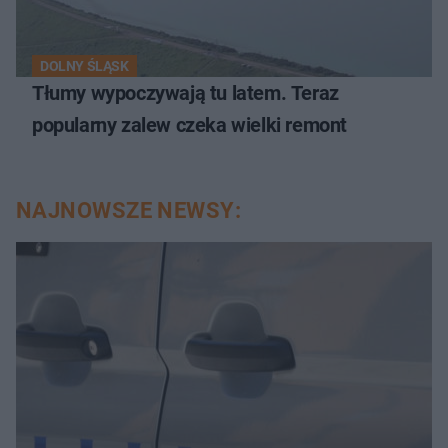
DOLNY ŚLĄSK
Tłumy wypoczywają tu latem. Teraz
popularny zalew czeka wielki remont
NAJNOWSZE NEWSY: