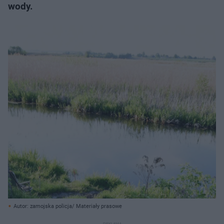
wody.
Autor: zamojska policja/ Materiały prasowe