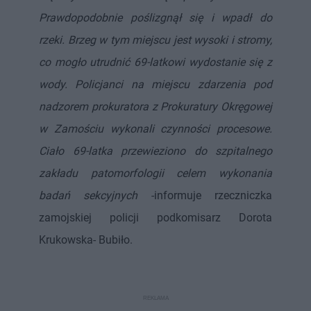
Prawdopodobnie poślizgnął się i wpadł do
rzeki. Brzeg w tym miejscu jest wysoki i stromy,
co mogło utrudnić 69-latkowi wydostanie się z
wody. Policjanci na miejscu zdarzenia pod
nadzorem prokuratora z Prokuratury Okręgowej
w Zamościu wykonali czynności procesowe.
Ciało 69-latka przewieziono do szpitalnego
zakładu patomorfologii celem wykonania
badań sekcyjnych
-informuje rzeczniczka
zamojskiej policji podkomisarz Dorota
Krukowska- Bubiło.