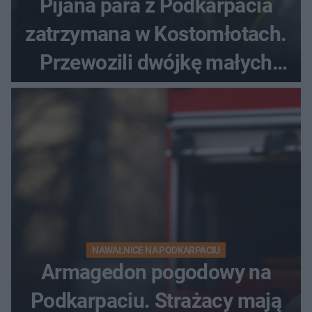
Pijana para z Podkarpacia
zatrzymana w Kostomłotach.
Przewozili dwójkę małych
dzieci
NAWAŁNICE NA PODKARPACIU
Armagedon pogodowy na
Podkarpaciu. Strażacy mają