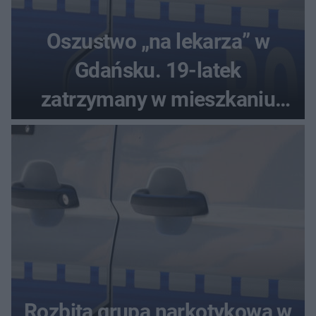
Oszustwo „na lekarza” w
Gdańsku. 19-latek
zatrzymany w mieszkaniu
seniora
Rozbita grupa narkotykowa w