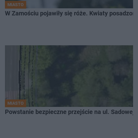
MIASTO
W Zamościu pojawiły się róże. Kwiaty posadzono
MIASTO