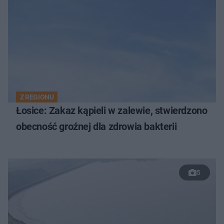
Z REGIONU
Łosice: Zakaz kąpieli w zalewie, stwierdzono
obecność groźnej dla zdrowia bakterii
5