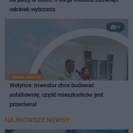
odcinek wybrzeża
15
GMINA SIEDLCE
Wołyńce: Inwestor chce budować
asfaltownię, część mieszkańców jest
przeciwna!
NAJNOWSZE NEWSY: