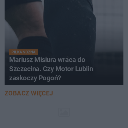
PIŁKA NOŻNA
Mariusz Misiura wraca do
Szczecina. Czy Motor Lublin
zaskoczy Pogoń?
ZOBACZ WIĘCEJ