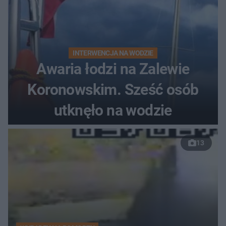
INTERWENCJA NA WODZIE
Awaria łodzi na Zalewie
Koronowskim. Sześć osób
utknęło na wodzie
13