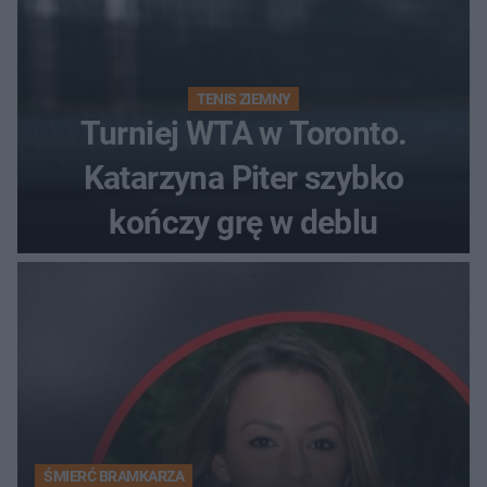
TENIS ZIEMNY
Turniej WTA w Toronto.
Katarzyna Piter szybko
kończy grę w deblu
ŚMIERĆ BRAMKARZA