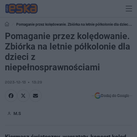
Pomaganie przez kolędowanie. Zbiórka na letnie półkolonie dla dzieci z
niepełnosprawnościami
Pomaganie przez kolędowanie.
Zbiórka na letnie półkolonie dla
dzieci z
niepełnosprawnościami
2023-12-13
13:29
Dodaj do Google
M.S
Kiermasz świąteczny, warsztaty, koncert kolęd,