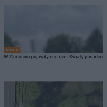
MIASTO
W Zamościu pojawiły się róże. Kwiaty posadzono