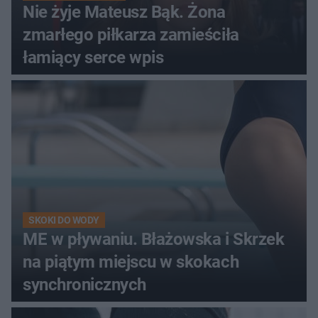
Nie żyje Mateusz Bąk. Żona
zmarłego piłkarza zamieściła
łamiący serce wpis
SKOKI DO WODY
ME w pływaniu. Błażowska i Skrzek
na piątym miejscu w skokach
synchronicznych