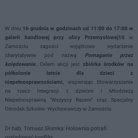
W dniu
16 grudnia w godzinach od 11:00 do 17:00 w
galerii handlowej przy ulicy Przemysłowej10
w
Zamościu zagości wyjątkowe wydarzenie
charytatywne pod nazwą
Pomaganie przez
kolędowanie.
Celem akcji jest
zbiórka środków na
półkolonie letnie dla dzieci z
niepełnosprawnościami,
wspierając Stowarzyszenie
na rzecz Integracji z dziećmi i Młodzieżą
Niepełnosprawną "Wszyscy Razem" oraz Specjalny
Ośrodek Szkolno- Wychowawczy w Zamościu.
Dr hab. Tomasz Słomka: Hołownia potrafi
rozładować konflikt