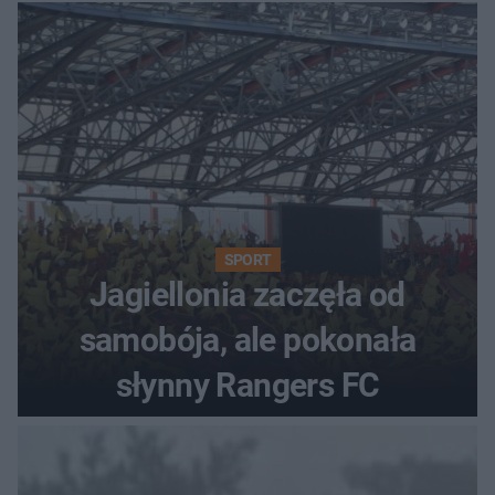
SPORT
Jagiellonia zaczęła od
samobója, ale pokonała
słynny Rangers FC