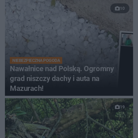
10
NIEBEZPIECZNA POGODA
Nawałnice nad Polską. Ogromny
grad niszczy dachy i auta na
Mazurach!
19