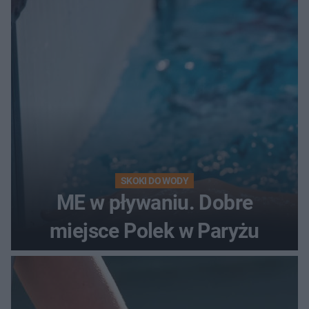
SKOKI DO WODY
ME w pływaniu. Dobre
miejsce Polek w Paryżu