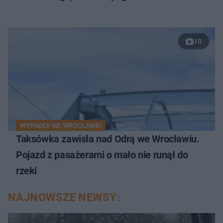
10
WYPADEK WE WROCŁAWIU
Taksówka zawisła nad Odrą we Wrocławiu.
Pojazd z pasażerami o mało nie runął do
rzeki
NAJNOWSZE NEWSY: