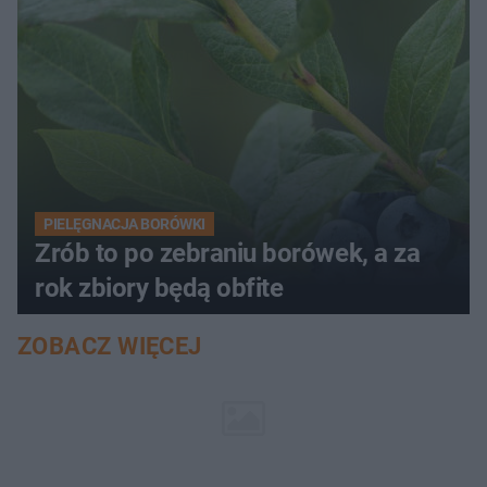
PIELĘGNACJA BORÓWKI
Zrób to po zebraniu borówek, a za
rok zbiory będą obfite
ZOBACZ WIĘCEJ