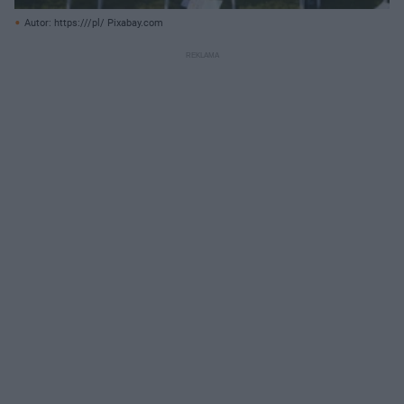
Autor: https:///pl/ Pixabay.com