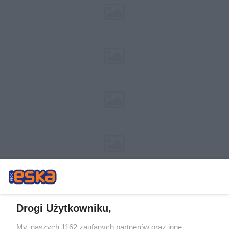
Drogi Użytkowniku,
My, naszych 1162 zaufanych partnerów oraz inne