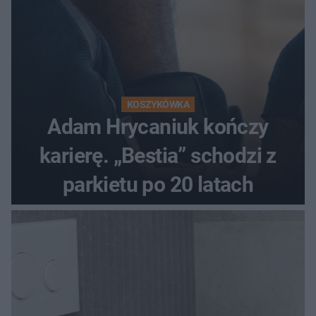
KOSZYKÓWKA
Adam Hrycaniuk kończy
karierę. „Bestia” schodzi z
parkietu po 20 latach