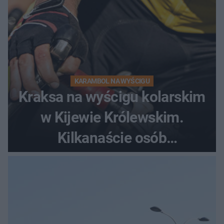
KARAMBOL NA WYŚCIGU
Kraksa na wyścigu kolarskim
w Kijewie Królewskim.
Kilkanaście osób
poszkodowanych, lądował
śmigłowiec LPR