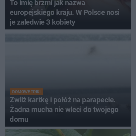
To imię brzmi jak nazwa
europejskiego kraju. W Polsce nosi
je zaledwie 3 kobiety
DOMOWE TRIKI
Zwilż kartkę i połóż na parapecie.
Żadna mucha nie wleci do twojego
domu