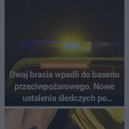
PROKURATURA UJAWNIA
Dwaj bracia wpadli do basenu
przeciwpożarowego. Nowe
ustalenia śledczych po
dramatycznej akcji