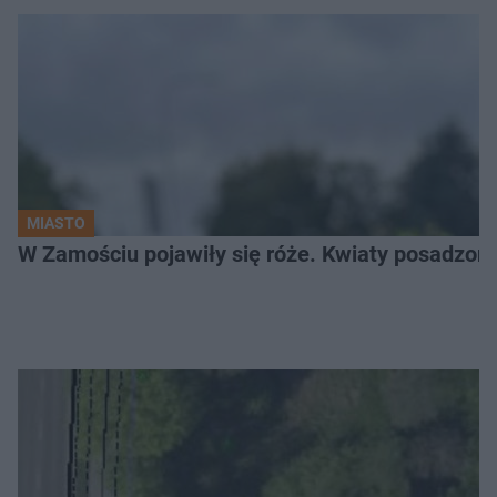
MIASTO
W Zamościu pojawiły się róże. Kwiaty posadzono