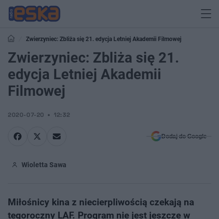
Zwierzyniec: Zbliża się 21. edycja Letniej Akademii Filmowej
Zwierzyniec: Zbliża się 21.
edycja Letniej Akademii
Filmowej
2020-07-20
12:32
Dodaj do Google
Wioletta Sawa
Miłośnicy kina z niecierpliwością czekają na
tegoroczny LAF. Program nie jest jeszcze w