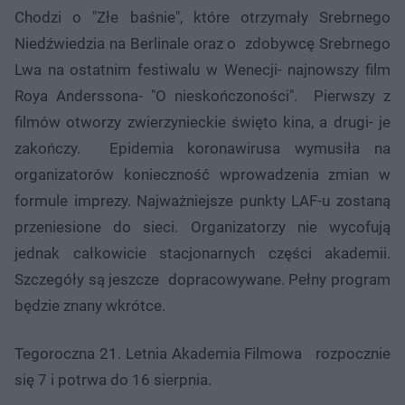
Chodzi o "Złe baśnie", które otrzymały Srebrnego
Niedźwiedzia na Berlinale oraz o zdobywcę Srebrnego
Lwa na ostatnim festiwalu w Wenecji- najnowszy film
Roya Anderssona- "O nieskończoności". Pierwszy z
filmów otworzy zwierzynieckie święto kina, a drugi- je
zakończy. Epidemia koronawirusa wymusiła na
organizatorów konieczność wprowadzenia zmian w
formule imprezy. Najważniejsze punkty LAF-u zostaną
przeniesione do sieci. Organizatorzy nie wycofują
jednak całkowicie stacjonarnych części akademii.
Szczegóły są jeszcze dopracowywane. Pełny program
będzie znany wkrótce.
Tegoroczna 21. Letnia Akademia Filmowa rozpocznie
się 7 i potrwa do 16 sierpnia.