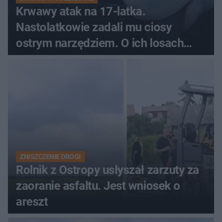
Krwawy atak na 17-latka.
Nastolatkowie zadali mu ciosy
ostrym narzędziem. O ich losach
zdecyduje sąd rodzinny
ZNISZCZENIE DROGI
Rolnik z Ostropy usłyszał zarzuty za
zaoranie asfaltu. Jest wniosek o
areszt