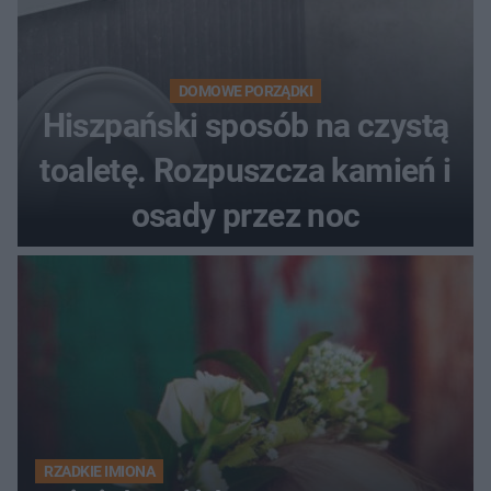
DOMOWE PORZĄDKI
Hiszpański sposób na czystą
toaletę. Rozpuszcza kamień i
osady przez noc
RZADKIE IMIONA