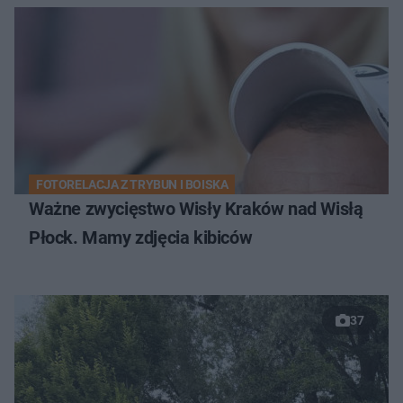
FOTORELACJA Z TRYBUN I BOISKA
Ważne zwycięstwo Wisły Kraków nad Wisłą
Płock. Mamy zdjęcia kibiców
37