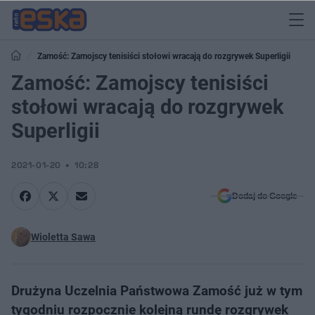
Zamość: ​Zamojscy tenisiści stołowi wracają do rozgrywek Superligii
Zamość: ​Zamojscy tenisiści
stołowi wracają do rozgrywek
Superligii
2021-01-20
10:28
Dodaj do Google
Wioletta Sawa
Drużyna Uczelnia Państwowa Zamość już w tym
tygodniu rozpocznie kolejną rundę rozgrywek