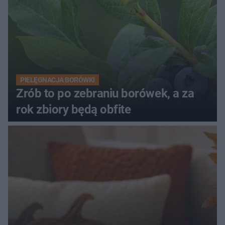
PIELĘGNACJA BORÓWKI
Zrób to po zebraniu borówek, a za
rok zbiory będą obfite