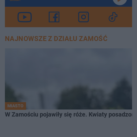
NAJNOWSZE Z DZIAŁU ZAMOŚĆ
MIASTO
W Zamościu pojawiły się róże. Kwiaty posadzono