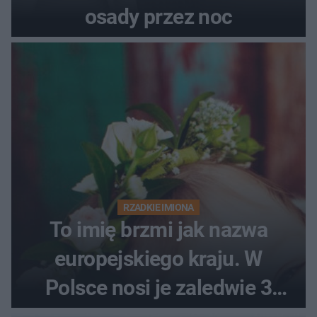
osady przez noc
RZADKIE IMIONA
To imię brzmi jak nazwa
europejskiego kraju. W
Polsce nosi je zaledwie 3
kobiety