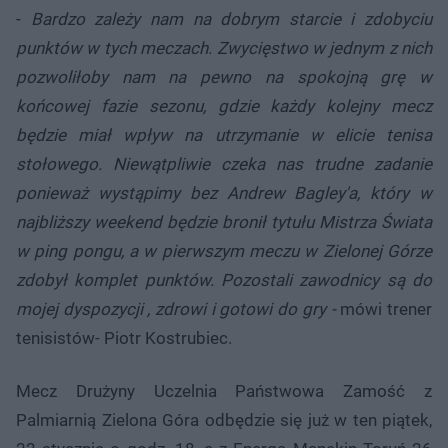
-
Bardzo zależy nam na dobrym starcie i zdobyciu
punktów w tych meczach. Zwycięstwo w jednym z nich
pozwoliłoby nam na pewno na spokojną grę w
końcowej fazie sezonu, gdzie każdy kolejny mecz
będzie miał wpływ na utrzymanie w elicie tenisa
stołowego. Niewątpliwie czeka nas trudne zadanie
ponieważ wystąpimy bez Andrew Bagley'a, który w
najbliższy weekend będzie bronił tytułu Mistrza Świata
w ping pongu, a w pierwszym meczu w Zielonej Górze
zdobył komplet punktów. Pozostali zawodnicy są do
mojej dyspozycji , zdrowi i gotowi do gry -
mówi trener
tenisistów- Piotr Kostrubiec.
Mecz Drużyny Uczelnia Państwowa Zamość z
Palmiarnią Zielona Góra odbędzie się już w ten piątek,