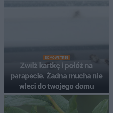
DOMOWE TRIKI
Zwilż kartkę i połóż na
parapecie. Żadna mucha nie
wleci do twojego domu