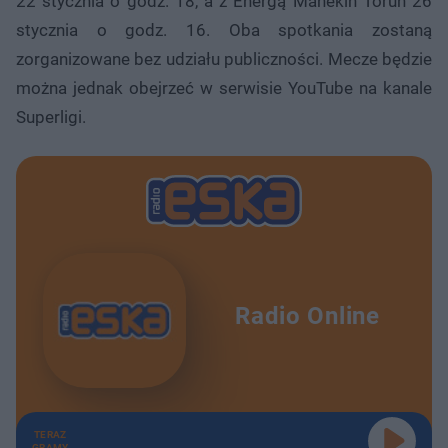
22 stycznia o godz. 18, a z Energą Manekin Toruń 26
stycznia o godz. 16. Oba spotkania zostaną
zorganizowane bez udziału publiczności. Mecze będzie
można jednak obejrzeć w serwisie YouTube na kanale
Superligi.
Radio Online
TERAZ
GRAMY