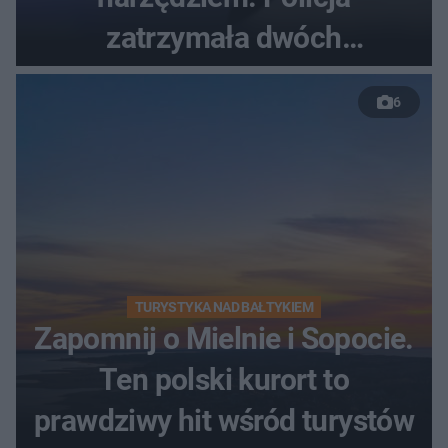
zatrzymała dwóch
nastolatków
6
TURYSTYKA NAD BAŁTYKIEM
Zapomnij o Mielnie i Sopocie.
Ten polski kurort to
prawdziwy hit wśród turystów