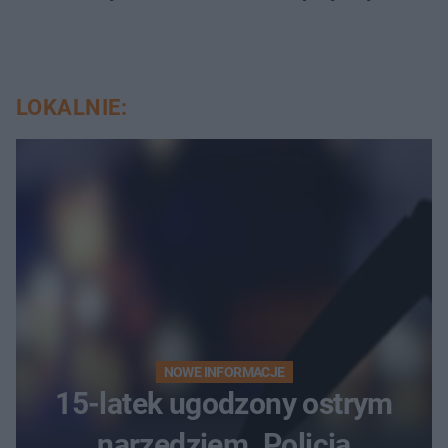
LOKALNIE:
NOWE INFORMACJE
15-latek ugodzony ostrym
narzędziem. Policja