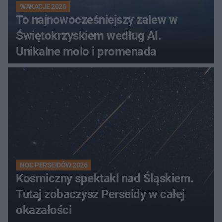
WAKACJE 2026
To najnowocześniejszy zalew w
Świętokrzyskiem według AI.
Unikalne molo i promenada
NOC PERSEIDÓW 2026
Kosmiczny spektakl nad Śląskiem.
Tutaj zobaczysz Perseidy w całej
okazałości