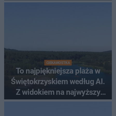
CIEKAWOSTKA
To najpiękniejsza plaża w
Świętokrzyskiem według AI.
Z widokiem na najwyższy
szczyt Gór Świętokrzyskich