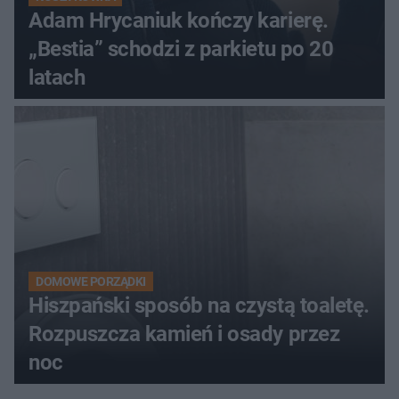
Adam Hrycaniuk kończy karierę.
„Bestia” schodzi z parkietu po 20
latach
DOMOWE PORZĄDKI
Hiszpański sposób na czystą toaletę.
Rozpuszcza kamień i osady przez
noc