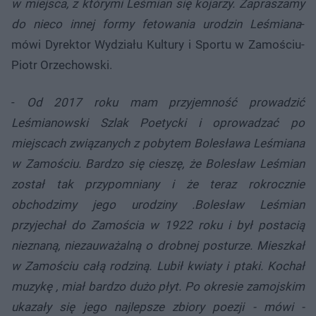
w miejsca, z którymi Leśmian się kojarzy. Zapraszamy
do nieco innej formy fetowania urodzin Leśmiana
-
mówi Dyrektor Wydziału Kultury i Sportu w Zamościu-
Piotr Orzechowski.
-
Od 2017 roku mam przyjemność prowadzić
Leśmianowski Szlak Poetycki i oprowadzać po
miejscach związanych z pobytem Bolesława Leśmiana
w Zamościu. Bardzo się cieszę, że Bolesław Leśmian
został tak przypomniany i że teraz rokrocznie
obchodzimy jego urodziny .Bolesław Leśmian
przyjechał do Zamościa w 1922 roku i był postacią
nieznaną, niezauważalną o drobnej posturze. Mieszkał
w Zamościu całą rodziną. Lubił kwiaty i ptaki. Kochał
muzykę , miał bardzo dużo płyt. Po okresie zamojskim
ukazały się jego najlepsze zbiory poezji - mówi -