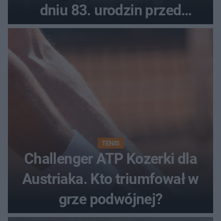
dniu 83. urodzin przed
finałem Tour de Pologne
TENIS
Challenger ATP Kozerki dla
Austriaka. Kto triumfował w
grze podwójnej?