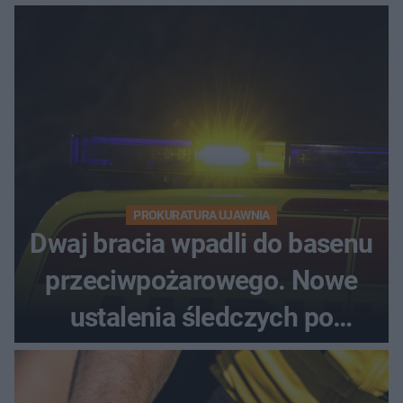
PROKURATURA UJAWNIA
Dwaj bracia wpadli do basenu
przeciwpożarowego. Nowe
ustalenia śledczych po
dramatycznej akcji