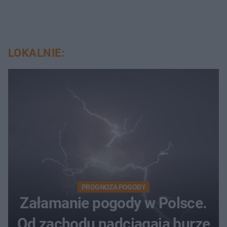
LOKALNIE:
PROGNOZA POGODY
Załamanie pogody w Polsce.
Od zachodu nadciągają burze