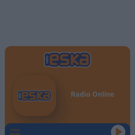
Radio Online
TERAZ
GRAMY