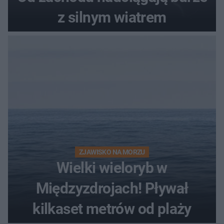
z silnym wiatrem
ZJAWISKO NA MORZU
Wielki wieloryb w
Międzyzdrojach! Pływał
kilkaset metrów od plaży