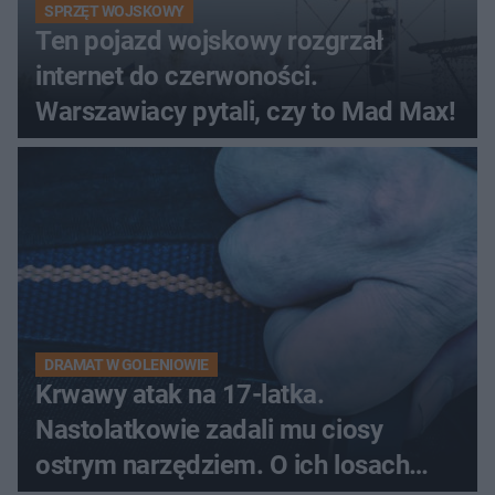
SPRZĘT WOJSKOWY
Ten pojazd wojskowy rozgrzał
internet do czerwoności.
Warszawiacy pytali, czy to Mad Max!
DRAMAT W GOLENIOWIE
Krwawy atak na 17-latka.
Nastolatkowie zadali mu ciosy
ostrym narzędziem. O ich losach