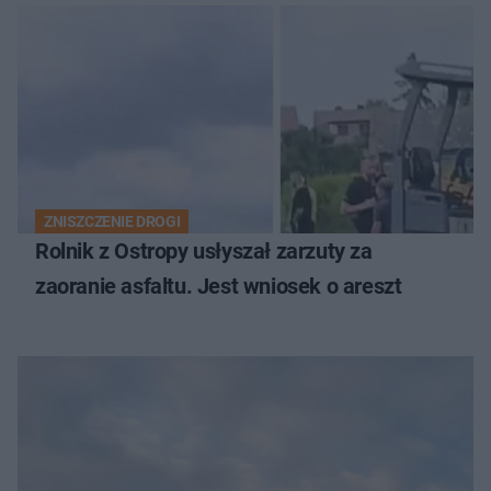
zdecyduje sąd rodzinny
ZNISZCZENIE DROGI
Rolnik z Ostropy usłyszał zarzuty za
zaoranie asfaltu. Jest wniosek o areszt