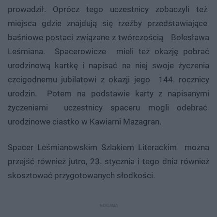
prowadził. Oprócz tego uczestnicy zobaczyli też
miejsca gdzie znajdują się rzeźby przedstawiające
baśniowe postaci związane z twórczością Bolesława
Leśmiana. Spacerowicze mieli też okazję pobrać
urodzinową kartkę i napisać na niej swoje życzenia
czcigodnemu jubilatowi z okazji jego 144. rocznicy
urodzin. Potem na podstawie karty z napisanymi
życzeniami uczestnicy spaceru mogli odebrać
urodzinowe ciastko w Kawiarni Mazagran.
Spacer Leśmianowskim Szlakiem Literackim można
przejść również jutro, 23. stycznia i tego dnia również
skosztować przygotowanych słodkości.