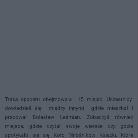
Trasa spaceru obejmowała 15 miejsc. Uczestnicy
dowiedzieli się między innymi gdzie mieszkał i
pracował Bolesław Leśmian. Zobaczyli również
miejsca, gdzie czytał swoje wiersze czy gdzie
spotykało się się Koło Miłośników Książki, które