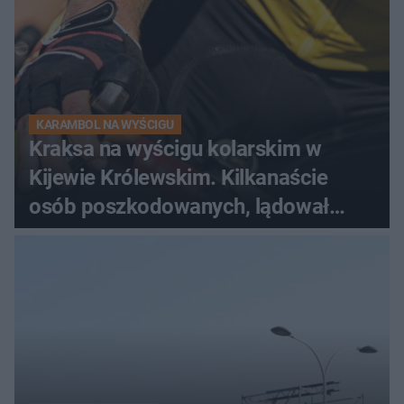
KARAMBOL NA WYŚCIGU
Kraksa na wyścigu kolarskim w
Kijewie Królewskim. Kilkanaście
osób poszkodowanych, lądował
śmigłowiec LPR