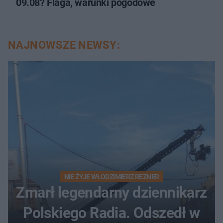
09.08? Flaga, warunki pogodowe
NAJNOWSZE NEWSY:
NIE ŻYJE WŁODZIMIERZ REZNER
Zmarł legendarny dziennikarz
Polskiego Radia. Odszedł w