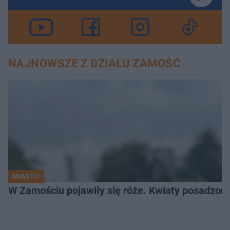
NAJNOWSZE Z DZIAŁU ZAMOŚĆ
MIASTO
W Zamościu pojawiły się róże. Kwiaty posadzono