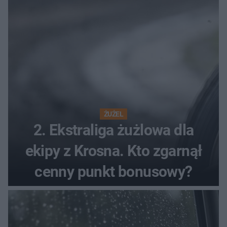
ŻUŻEL
2. Ekstraliga żużlowa dla
ekipy z Krosna. Kto zgarnął
cenny punkt bonusowy?