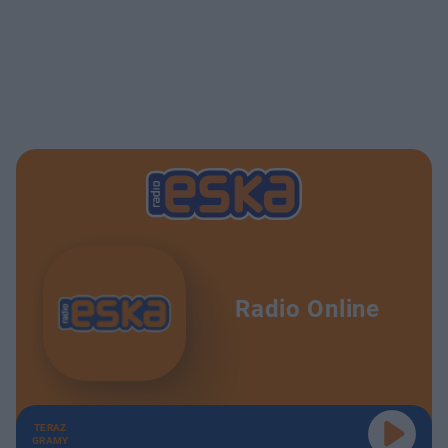
Radio Online
TERAZ
GRAMY