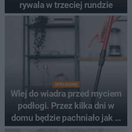
rywala w trzeciej rundzie
SPRZĄTANIE
Wlej do wiadra przed myciem
podłogi. Przez kilka dni w
domu będzie pachniało jak w
hotelu