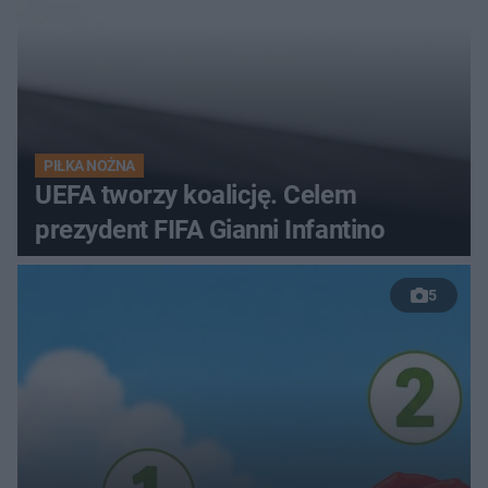
PIŁKA NOŻNA
UEFA tworzy koalicję. Celem
prezydent FIFA Gianni Infantino
5