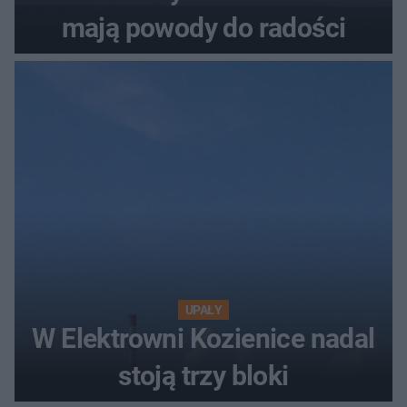
mają powody do radości
UPAŁY
W Elektrowni Kozienice nadal
stoją trzy bloki