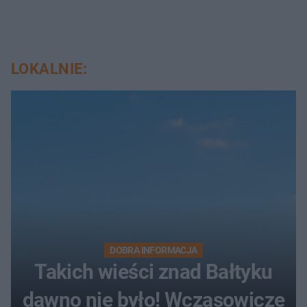
LOKALNIE:
DOBRA INFORMACJA
Takich wieści znad Bałtyku
dawno nie było! Wczasowicze