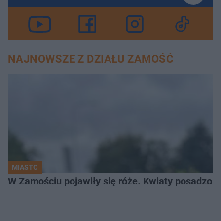
NAJNOWSZE Z DZIAŁU ZAMOŚĆ
MIASTO
W Zamościu pojawiły się róże. Kwiaty posadzono