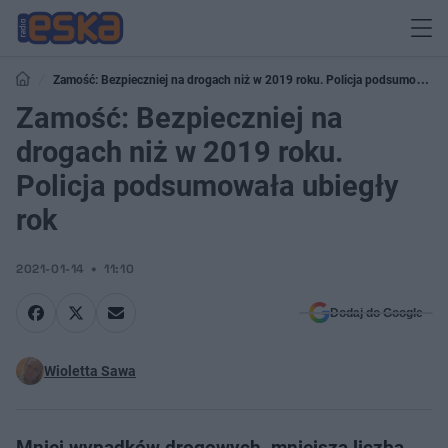
Zamość: Bezpieczniej na drogach niż w 2019 roku. Policja podsumowała
ubiegły rok
Zamość: Bezpieczniej na
drogach niż w 2019 roku.
Policja podsumowała ubiegły
rok
2021-01-14
11:10
Dodaj do Google
Wioletta Sawa
Mniej wypadków drogowych, mniejsza liczba