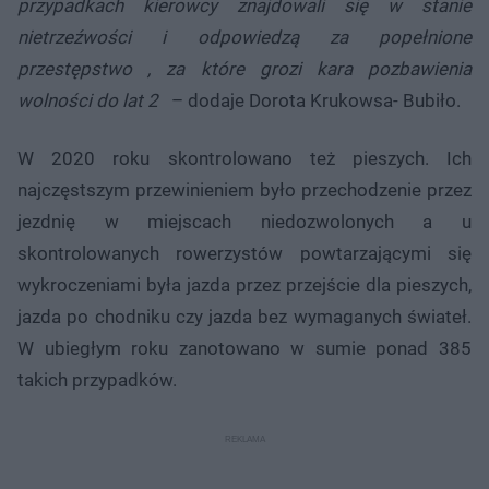
przypadkach kierowcy znajdowali się w stanie
nietrzeźwości i odpowiedzą za popełnione
przestępstwo , za które grozi kara pozbawienia
wolności do lat 2
– dodaje Dorota Krukowsa- Bubiło.
W 2020 roku skontrolowano też pieszych. Ich
najczęstszym przewinieniem było przechodzenie przez
jezdnię w miejscach niedozwolonych a u
skontrolowanych rowerzystów powtarzającymi się
wykroczeniami była jazda przez przejście dla pieszych,
jazda po chodniku czy jazda bez wymaganych świateł.
W ubiegłym roku zanotowano w sumie ponad 385
takich przypadków.