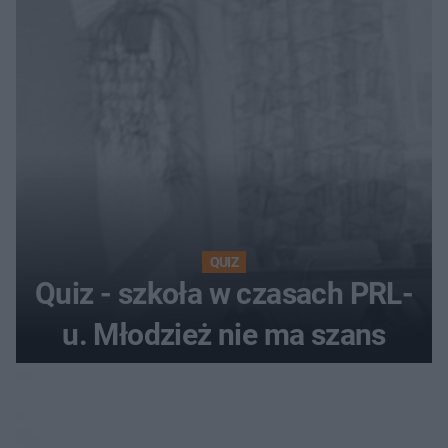
QUIZ
Quiz - szkoła w czasach PRL-
u. Młodzież nie ma szans