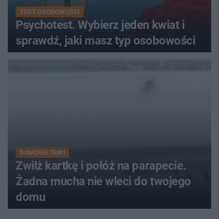
TEST OSOBOWOŚCI
Psychotest. Wybierz jeden kwiat i
sprawdź, jaki masz typ osobowości
DOMOWE TRIKI
Zwilż kartkę i połóż na parapecie.
Żadna mucha nie wleci do twojego
domu