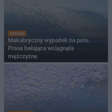
WYPADKI
Makabryczny wypadek na polu.
Prasa belująca wciągnęła
mężczyznę