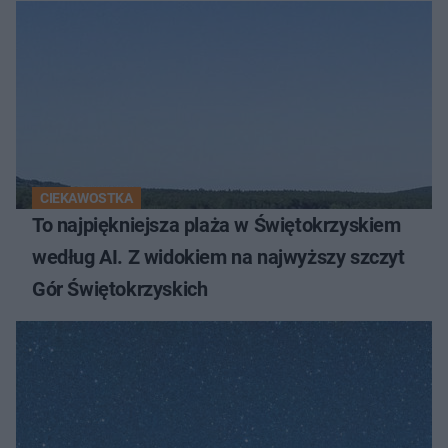
CIEKAWOSTKA
To najpiękniejsza plaża w Świętokrzyskiem
według AI. Z widokiem na najwyższy szczyt
Gór Świętokrzyskich