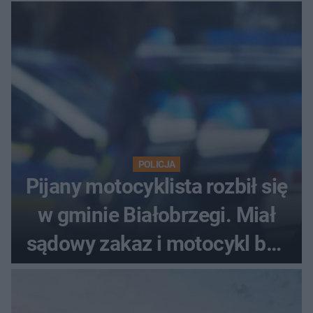
POLICJA
Pijany motocyklista rozbił się
w gminie Białobrzegi. Miał
sądowy zakaz i motocykl bez
tablic