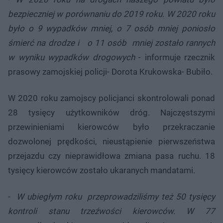
bezpieczniej w porównaniu do 2019 roku. W 2020 roku
było o 9 wypadków mniej, o 7 osób mniej poniosło
śmierć na drodze i o 11 osób mniej zostało rannych
w wyniku wypadków drogowych
- informuje rzecznik
prasowy zamojskiej policji- Dorota Krukowska- Bubiło.
W 2020 roku zamojscy policjanci skontrolowali ponad
28 tysięcy użytkowników dróg. Najczęstszymi
przewinieniami kierowców było przekraczanie
dozwolonej prędkości, nieustąpienie pierwszeństwa
przejazdu czy nieprawidłowa zmiana pasa ruchu. 18
tysięcy kierowców zostało ukaranych mandatami.
-
W ubiegłym roku przeprowadziliśmy też 50 tysięcy
kontroli stanu trzeźwości kierowców. W 77