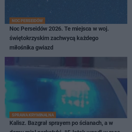
NOC PERSEIDÓW
Noc Perseidów 2026. Te miejsca w woj.
świętokrzyskim zachwycą każdego
miłośnika gwiazd
SPRAWA KRYMINALNA
Kalisz. Bazgrał sprayem po ścianach, a w