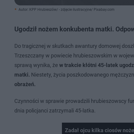
Autor: KPP Hrubieszów/ - zdjęcie ilustracyjne/ Pixabay.com
Ugodził nożem konkubenta matki. Odpow
Do tragicznej w skutkach awantury domowej dosz
Trzeszczany w powiecie hrubieszowskim w wojewód
sprawą wynika, że
w trakcie kłótni 45-latek ugod
matki.
Niestety, życia poszkodowanego mężczyzny
obrażeń.
Czynności w sprawie prowadzili hrubieszowscy f
dnia policjanci zatrzymali 45-latka.
Zadał ojcu kilka ciosów no