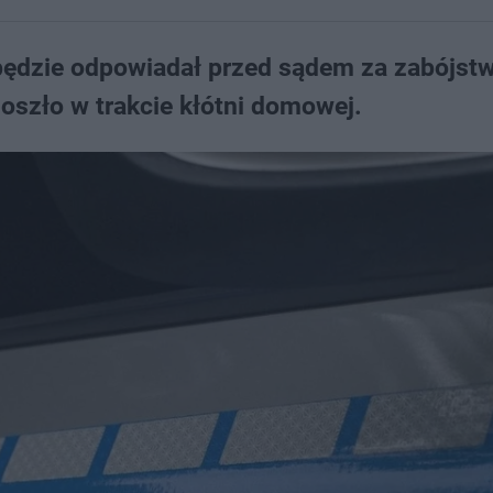
będzie odpowiadał przed sądem za zabójst
doszło w trakcie kłótni domowej.