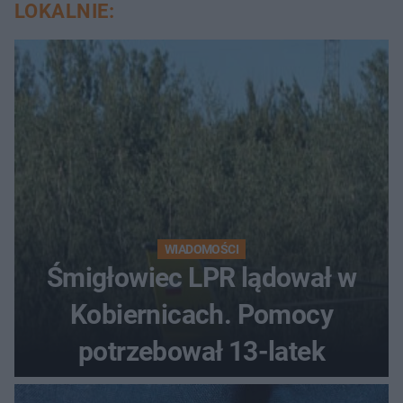
LOKALNIE:
WIADOMOŚCI
Śmigłowiec LPR lądował w
Kobiernicach. Pomocy
potrzebował 13-latek