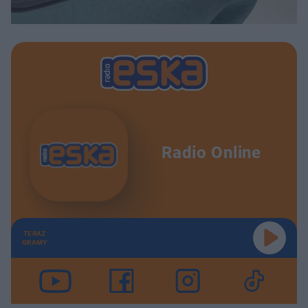
Radio Online
TERAZ
GRAMY