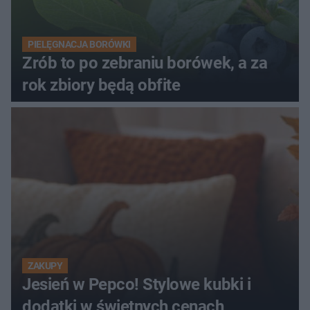
PIELĘGNACJA BORÓWKI
Zrób to po zebraniu borówek, a za
rok zbiory będą obfite
ZAKUPY
Jesień w Pepco! Stylowe kubki i
dodatki w świetnych cenach