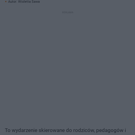
Autor: Wioletta Sawa
To wydarzenie skierowane do rodziców, pedagogów i