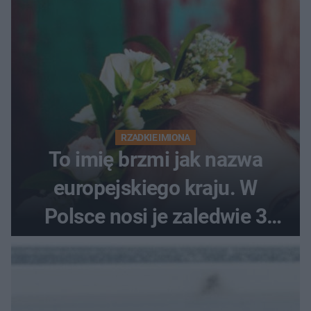
RZADKIE IMIONA
To imię brzmi jak nazwa
europejskiego kraju. W
Polsce nosi je zaledwie 3
kobiety