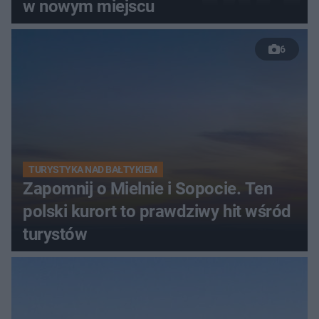
w nowym miejscu
6
TURYSTYKA NAD BAŁTYKIEM
Zapomnij o Mielnie i Sopocie. Ten
polski kurort to prawdziwy hit wśród
turystów