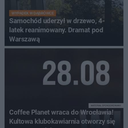
WYPADEK W DĄBRÓWCE
Samochód uderzył w drzewo, 4-
latek reanimowany. Dramat pod
Warszawą
MATERIAŁ SPONSOROWANY
Coffee Planet wraca do Wrocławia!
Kultowa klubokawiarnia otworzy się