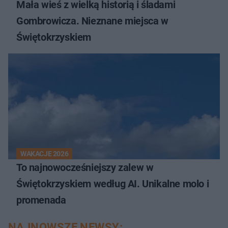
Mała wieś z wielką historią i śladami
Gombrowicza. Nieznane miejsca w
Świętokrzyskiem
WAKACJE 2026
To najnowocześniejszy zalew w
Świętokrzyskiem według AI. Unikalne molo i
promenada
NAJNOWSZE NEWSY: