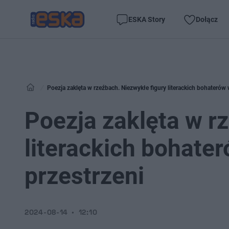
ESKA Story
Dołącz
Poezja zaklęta w rzeźbach. Niezwykłe figury literackich bohaterów 
Poezja zaklęta w r
literackich bohater
przestrzeni
2024-08-14
12:10