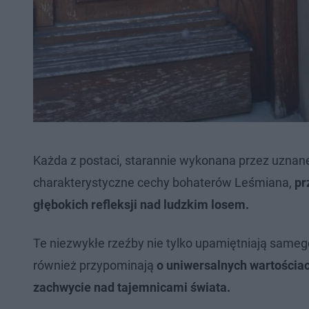
Każda z postaci, starannie wykonana przez uznan
charakterystyczne cechy bohaterów Leśmiana,
pr
głębokich refleksji nad ludzkim losem.
Te niezwykłe rzeźby nie tylko upamiętniają samego 
również przypominają
o uniwersalnych wartościach
zachwycie nad tajemnicami świata.