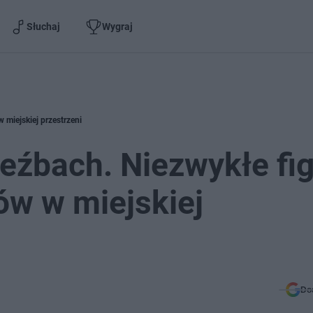
Słuchaj
Wygraj
w miejskiej przestrzeni
zeźbach. Niezwykłe fi
ów w miejskiej
Do