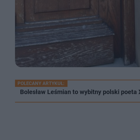
POLECANY ARTYKUŁ:
Bolesław Leśmian to wybitny polski poeta X