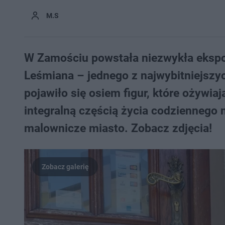
M.S
W Zamościu powstała niezwykła ekspoz
Leśmiana – jednego z najwybitniejszyc
pojawiło się osiem figur, które ożywia
integralną częścią życia codziennego
malownicze miasto. Zobacz zdjęcia!