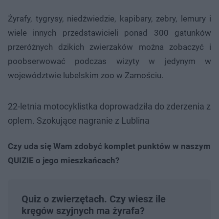
Żyrafy, tygrysy, niedźwiedzie, kapibary, zebry, lemury i
wiele innych przedstawicieli ponad 300 gatunków
przeróżnych dzikich zwierzaków można zobaczyć i
poobserwować podczas wizyty w jedynym w
województwie lubelskim zoo w Zamościu.
22-letnia motocyklistka doprowadziła do zderzenia z
oplem. Szokujące nagranie z Lublina
Czy uda się Wam zdobyć komplet punktów w naszym
QUIZIE o jego mieszkańcach?
Quiz o zwierzętach. Czy wiesz ile
kręgów szyjnych ma żyrafa?