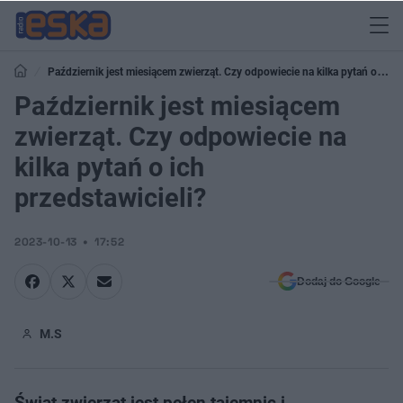
Październik jest miesiącem zwierząt. Czy odpowiecie na kilka pytań o ich
przedstawicieli?
Październik jest miesiącem
zwierząt. Czy odpowiecie na
kilka pytań o ich
przedstawicieli?
2023-10-13
17:52
Dodaj do Google
M.S
Świat zwierząt jest pełen tajemnic i