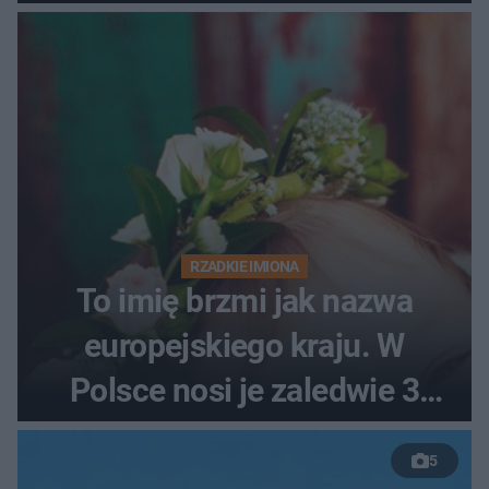
RZADKIE IMIONA
To imię brzmi jak nazwa
europejskiego kraju. W
Polsce nosi je zaledwie 3
kobiety
5