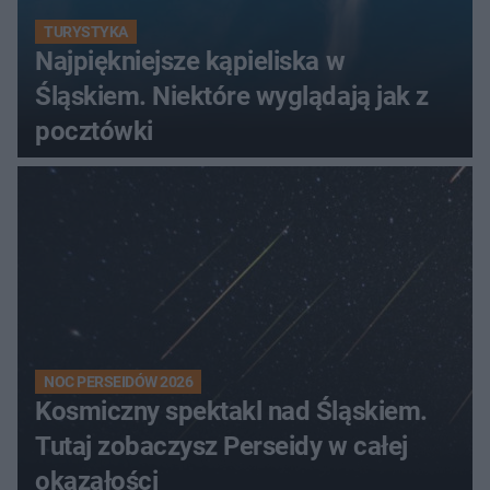
TURYSTYKA
Najpiękniejsze kąpieliska w
Śląskiem. Niektóre wyglądają jak z
pocztówki
NOC PERSEIDÓW 2026
Kosmiczny spektakl nad Śląskiem.
Tutaj zobaczysz Perseidy w całej
okazałości