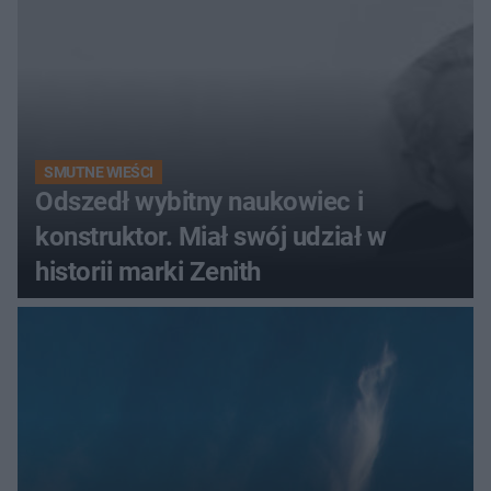
SMUTNE WIEŚCI
Odszedł wybitny naukowiec i
konstruktor. Miał swój udział w
historii marki Zenith