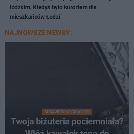
łódzkim. Kiedyś było kurortem dla
mieszkańców Łodzi
NAJNOWSZE NEWSY:
SPRAWDZONE SPOSOBY
Twoja biżuteria pociemniała?
Włóż kawałek tego do