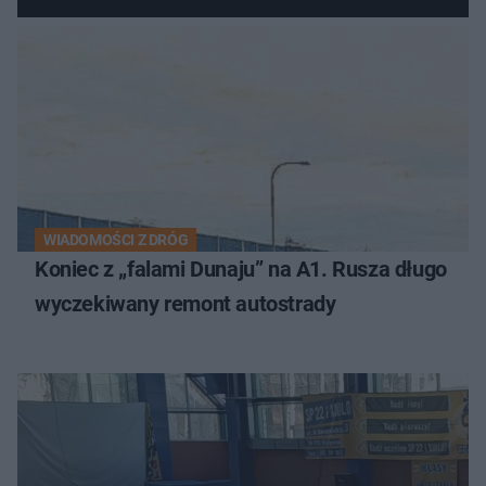
WIADOMOŚCI Z DRÓG
Koniec z „falami Dunaju” na A1. Rusza długo
wyczekiwany remont autostrady