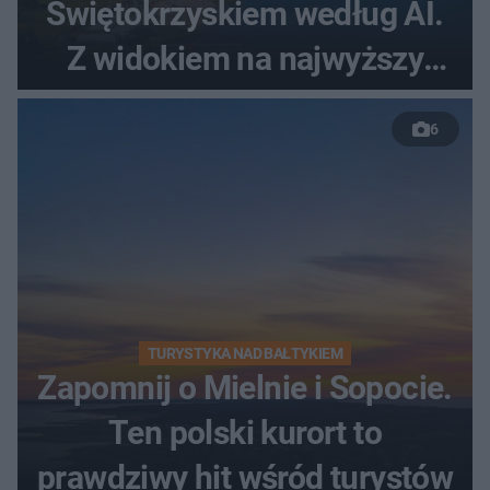
Świętokrzyskiem według AI.
Z widokiem na najwyższy
szczyt Gór Świętokrzyskich
6
TURYSTYKA NAD BAŁTYKIEM
Zapomnij o Mielnie i Sopocie.
Ten polski kurort to
prawdziwy hit wśród turystów