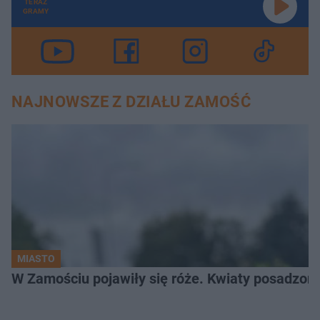
TERAZ
GRAMY
NAJNOWSZE Z DZIAŁU ZAMOŚĆ
MIASTO
W Zamościu pojawiły się róże. Kwiaty posadzono