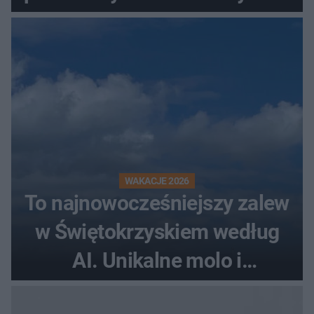
WAKACJE 2026
To najnowocześniejszy zalew
w Świętokrzyskiem według
AI. Unikalne molo i
promenada