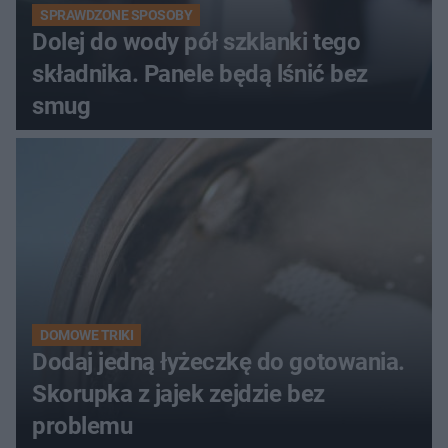
SPRAWDZONE SPOSOBY
Dolej do wody pół szklanki tego
składnika. Panele będą lśnić bez
smug
DOMOWE TRIKI
Dodaj jedną łyżeczkę do gotowania.
Skorupka z jajek zejdzie bez
problemu