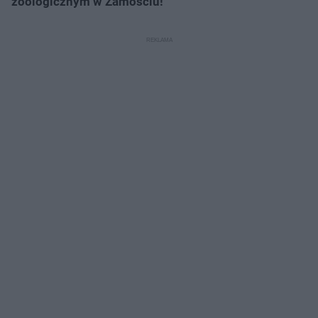
zoologicznym w Zamościu!