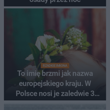
RZADKIE IMIONA
To imię brzmi jak nazwa
europejskiego kraju. W
Polsce nosi je zaledwie 3
kobiety