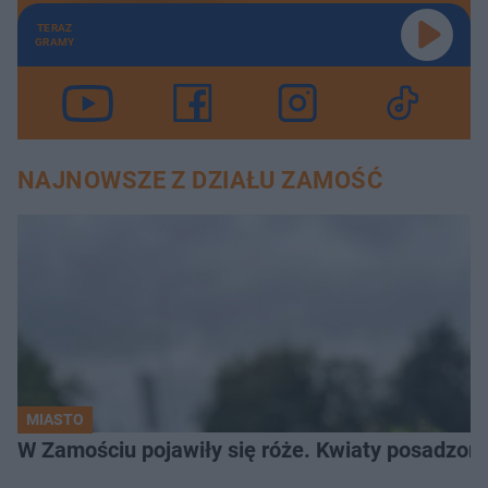
TERAZ
GRAMY
NAJNOWSZE Z DZIAŁU ZAMOŚĆ
MIASTO
W Zamościu pojawiły się róże. Kwiaty posadzono