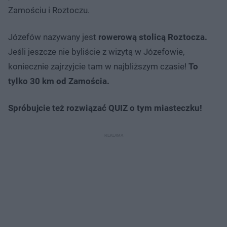
Zamościu i Roztoczu.
Józefów nazywany jest
rowerową stolicą Roztocza.
Jeśli jeszcze nie byliście z wizytą w Józefowie,
koniecznie zajrzyjcie tam w najbliższym czasie!
To
tylko 30 km od Zamościa.
Spróbujcie też rozwiązać QUIZ o tym miasteczku!