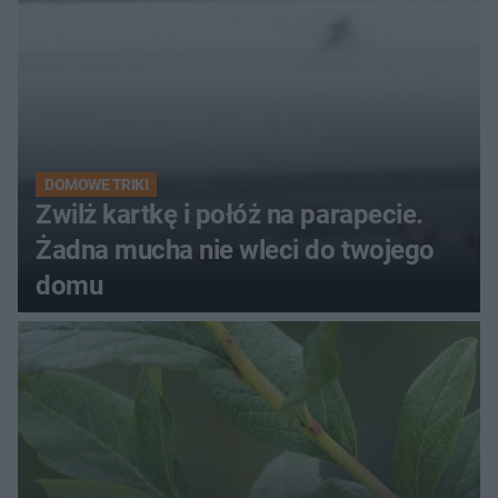
DOMOWE TRIKI
Zwilż kartkę i połóż na parapecie.
Żadna mucha nie wleci do twojego
domu