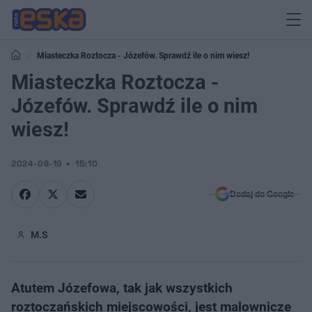
Miasteczka Roztocza - Józefów. Sprawdź ile o nim wiesz!
Miasteczka Roztocza -
Józefów. Sprawdź ile o nim
wiesz!
2024-08-19
15:10
Dodaj do Google
M.S
Atutem Józefowa, tak jak wszystkich
roztoczańskich miejscowości, jest malownicze