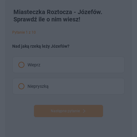
Miasteczka Roztocza - Józefów.
Sprawdź ile o nim wiesz!
Pytanie 1 z 10
Nad jaką rzeką leży Józefów?
Wieprz
Niepryszką
Następne pytanie