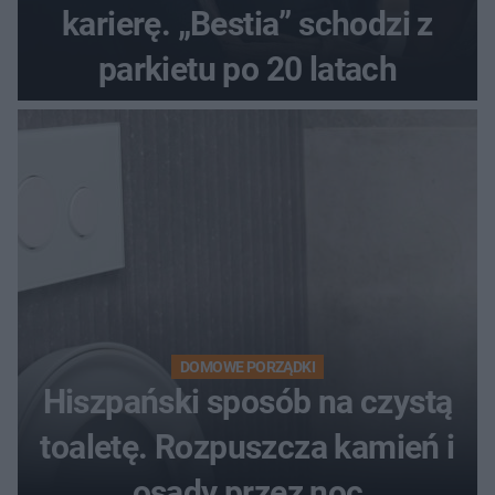
karierę. „Bestia” schodzi z
parkietu po 20 latach
DOMOWE PORZĄDKI
Hiszpański sposób na czystą
toaletę. Rozpuszcza kamień i
osady przez noc