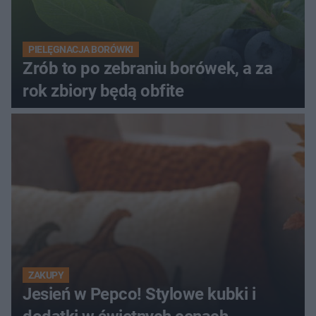
PIELĘGNACJA BORÓWKI
Zrób to po zebraniu borówek, a za
rok zbiory będą obfite
ZAKUPY
Jesień w Pepco! Stylowe kubki i