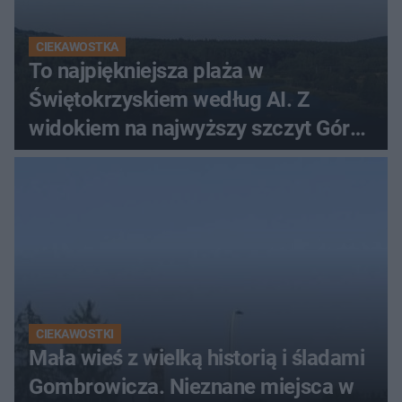
CIEKAWOSTKA
To najpiękniejsza plaża w
Świętokrzyskiem według AI. Z
widokiem na najwyższy szczyt Gór
Świętokrzyskich
CIEKAWOSTKI
Mała wieś z wielką historią i śladami
Gombrowicza. Nieznane miejsca w