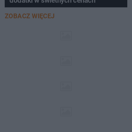
dodatki w świetnych cenach
ZOBACZ WIĘCEJ