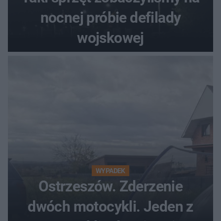
nocnej próbie defilady
wojskowej
WYPADEK
Ostrzeszów. Zderzenie
dwóch motocykli. Jeden z