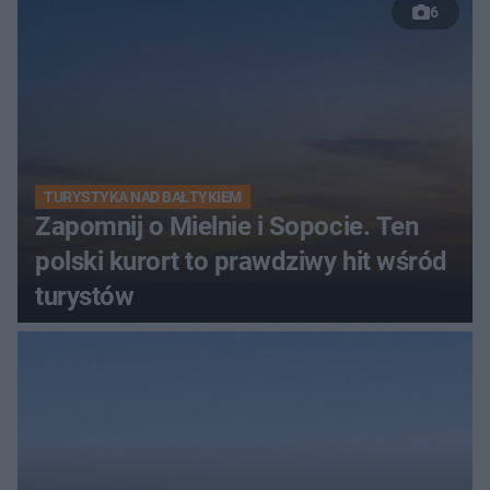
6
TURYSTYKA NAD BAŁTYKIEM
Zapomnij o Mielnie i Sopocie. Ten
polski kurort to prawdziwy hit wśród
turystów