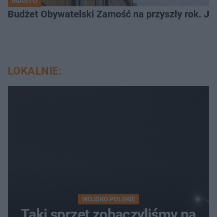
MIASTO
LOKALNIE:
WOJSKO POLSKIE
Taki sprzęt zobaczyliśmy na