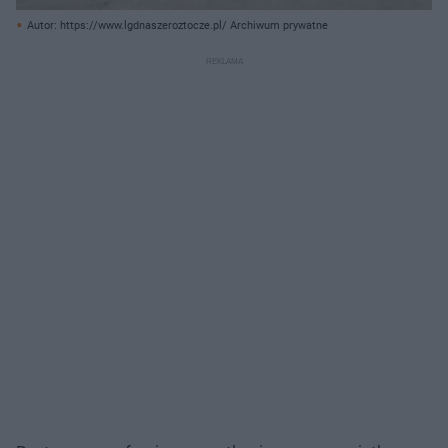
Autor: https://www.lgdnaszeroztocze.pl/ Archiwum prywatne