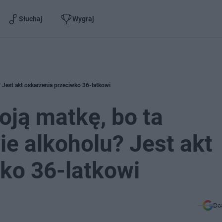
Słuchaj
Wygraj
 Jest akt oskarżenia przeciwko 36-latkowi
oją matkę, bo ta
e alkoholu? Jest akt
ko 36-latkowi
Do