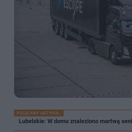
POLECANY ARTYKUŁ:
Lubelskie: W domu znaleziono martwą senio