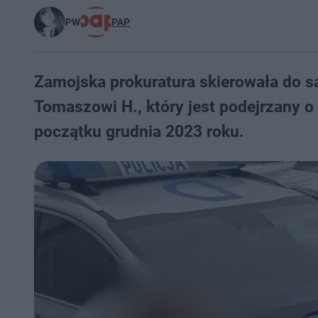
PW
PAP
Zamojska prokuratura skierowała do s
Tomaszowi H., który jest podejrzany o 
początku grudnia 2023 roku.