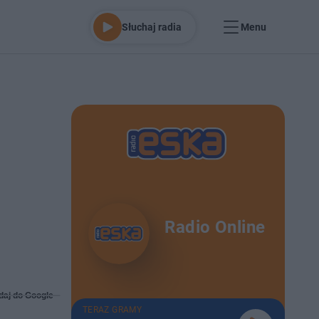
Słuchaj radia
Menu
Radio Online
daj do Google
TERAZ GRAMY