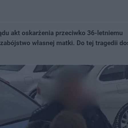
ądu akt oskarżenia przeciwko 36-letniemu
zabójstwo własnej matki. Do tej tragedii do