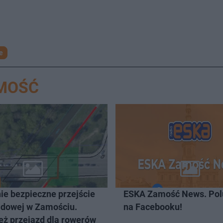
e
AMOŚĆ
ie bezpieczne przejście
ESKA Zamość News. Pol
Sadowej w Zamościu.
na Facebooku!
eż przejazd dla rowerów