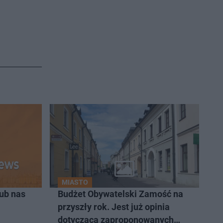
MIASTO
ub nas
Budżet Obywatelski Zamość na
przyszły rok. Jest już opinia
dotycząca zaproponowanych