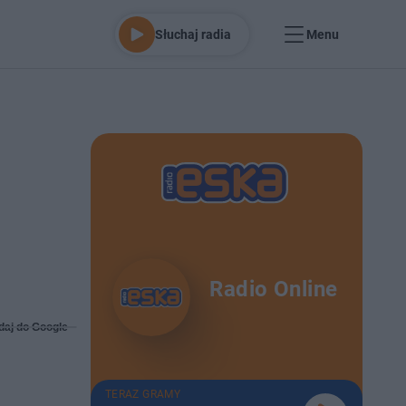
Słuchaj radia
Menu
Radio Online
daj do Google
TERAZ GRAMY