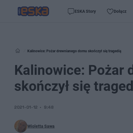
ESKA Story
Dołącz
Kalinowice: Pożar drewnianego domu skończył się tragedią
Kalinowice: Pożar
skończył się traged
2021-01-12
9:48
Wioletta Sawa