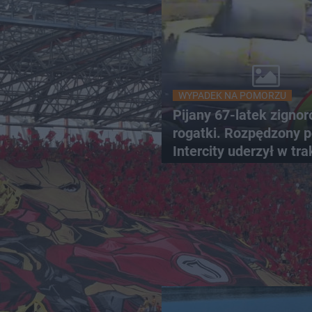
WYPADEK NA POMORZU
Pijany 67-latek zigno
rogatki. Rozpędzony p
Intercity uderzył w tra