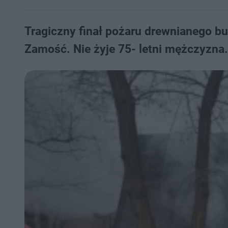
​Tragiczny finał pożaru drewnianego 
Zamość. Nie żyje 75- letni mężczyzna.