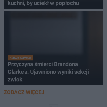
kuchni, by uciekł w popłochu
KOSZYKÓWKA
Przyczyna śmierci Brandona
Clarke'a. Ujawniono wyniki sekcji
zwłok
ZOBACZ WIĘCEJ