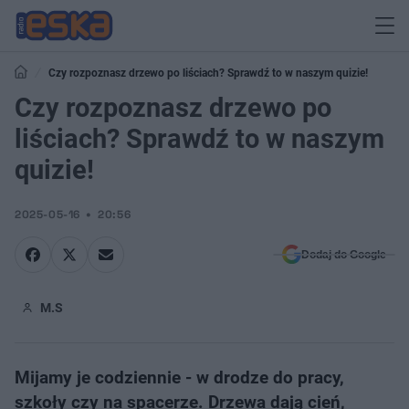
Czy rozpoznasz drzewo po liściach? Sprawdź to w naszym quizie!
Czy rozpoznasz drzewo po
liściach? Sprawdź to w naszym
quizie!
2025-05-16
20:56
Dodaj do Google
M.S
Mijamy je codziennie - w drodze do pracy,
szkoły czy na spacerze. Drzewa dają cień,