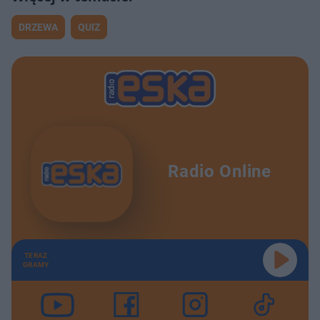
DRZEWA
QUIZ
Radio Online
TERAZ
GRAMY