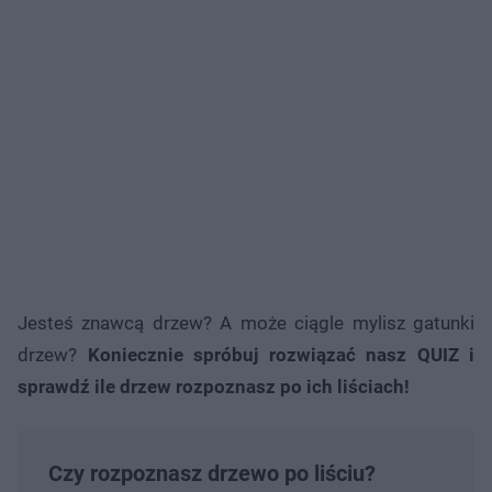
Jesteś znawcą drzew? A może ciągle mylisz gatunki
drzew?
Koniecznie spróbuj rozwiązać nasz QUIZ i
sprawdź ile drzew rozpoznasz po ich liściach!
Czy rozpoznasz drzewo po liściu?