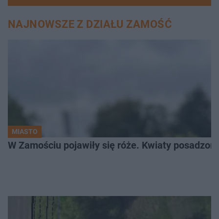
NAJNOWSZE Z DZIAŁU ZAMOŚĆ
MIASTO
W Zamościu pojawiły się róże. Kwiaty posadzono