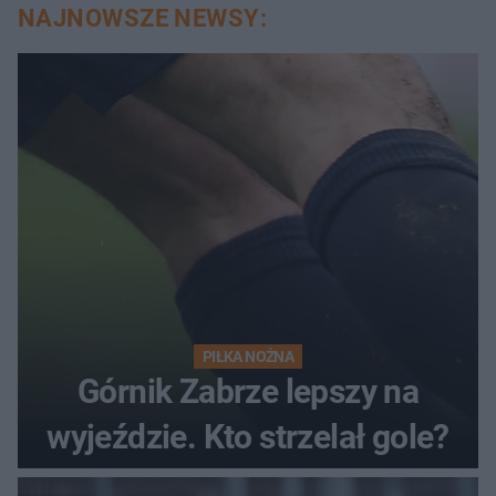
NAJNOWSZE NEWSY:
PIŁKA NOŻNA
Górnik Zabrze lepszy na
wyjeździe. Kto strzelał gole?