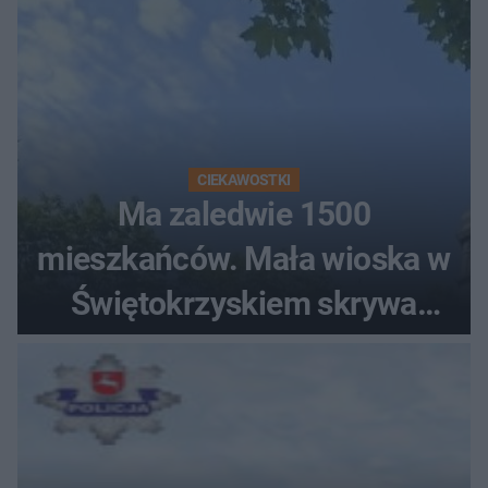
CIEKAWOSTKI
Ma zaledwie 1500
mieszkańców. Mała wioska w
Świętokrzyskiem skrywa
zabytki, bywał tu nawet król