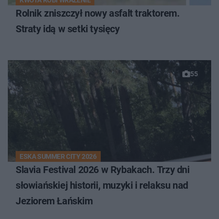
KWOTA ROBI WRAŻENIE
Rolnik zniszczył nowy asfalt traktorem.
Straty idą w setki tysięcy
55
ESKA SUMMER CITY 2026
Slavia Festival 2026 w Rybakach. Trzy dni
słowiańskiej historii, muzyki i relaksu nad
Jeziorem Łańskim