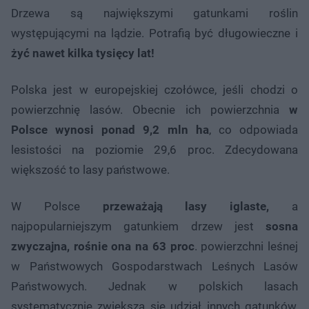
Drzewa są największymi gatunkami roślin
występującymi na lądzie. Potrafią być długowieczne i
żyć nawet kilka tysięcy lat!
Polska jest w europejskiej czołówce, jeśli chodzi o
powierzchnię lasów. Obecnie ich powierzchnia
w
Polsce wynosi ponad 9,2 mln ha
, co odpowiada
lesistości na poziomie 29,6 proc. Zdecydowana
większość to lasy państwowe.
W Polsce
przeważają lasy iglaste,
a
najpopularniejszym gatunkiem drzew jest
sosna
zwyczajna, rośnie ona na 63 proc
. powierzchni leśnej
w Państwowych Gospodarstwach Leśnych Lasów
Państwowych. Jednak w polskich lasach
systematycznie zwiększa się udział innych gatunków,