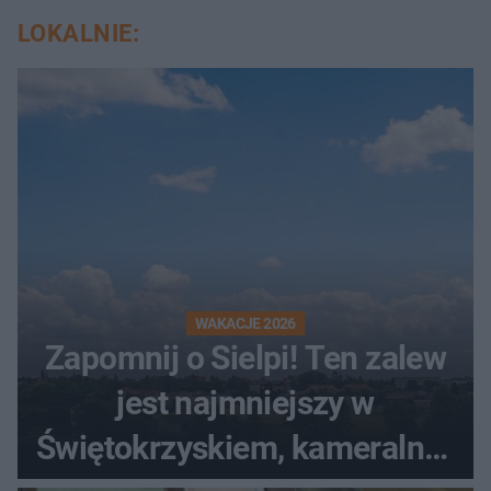
LOKALNIE:
WAKACJE 2026
Zapomnij o Sielpi! Ten zalew
jest najmniejszy w
Świętokrzyskiem, kameralny i