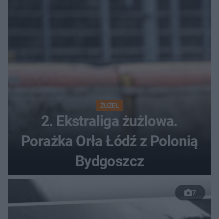
ŻUŻEL
2. Ekstraliga żużlowa.
Porażka Orła Łódź z Polonią
Bydgoszcz
7