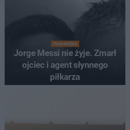
PIŁKA NOŻNA
Jorge Messi nie żyje. Zmarł
ojciec i agent słynnego
piłkarza