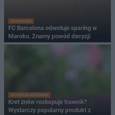
PIŁKA NOŻNA
FC Barcelona odwołuje sparing w
Maroku. Znamy powód decyzji
SPOSÓB NA SZKODNIKA
Kret znów rozkopuje trawnik?
Wystarczy popularny produkt z