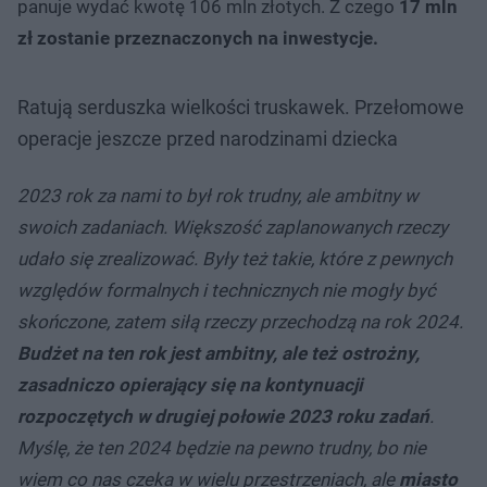
panuje wydać kwotę 106 mln złotych. Z czego
17 mln
zł zostanie przeznaczonych na inwestycje.
Ratują serduszka wielkości truskawek. Przełomowe
operacje jeszcze przed narodzinami dziecka
2023 rok za nami to był rok trudny, ale ambitny w
swoich zadaniach. Większość zaplanowanych rzeczy
udało się zrealizować. Były też takie, które z pewnych
względów formalnych i technicznych nie mogły być
skończone, zatem siłą rzeczy przechodzą na rok 2024.
Budżet na ten rok jest ambitny, ale też ostrożny,
zasadniczo opierający się na kontynuacji
rozpoczętych w drugiej połowie 2023 roku zadań
.
Myślę, że ten 2024 będzie na pewno trudny, bo nie
wiem co nas czeka w wielu przestrzeniach, ale
miasto