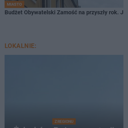
MIASTO
LOKALNIE:
Z REGIONU