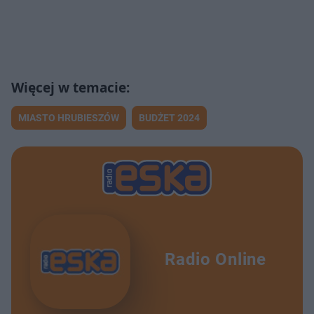
MIASTO HRUBIESZÓW
BUDŻET 2024
Radio Online