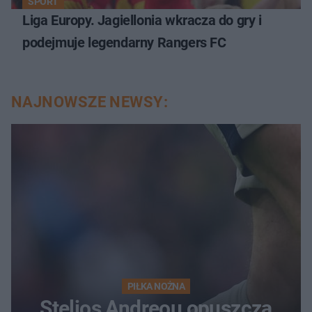
SPORT
Liga Europy. Jagiellonia wkracza do gry i
podejmuje legendarny Rangers FC
NAJNOWSZE NEWSY:
PIŁKA NOŻNA
Stelios Andreou opuszcza