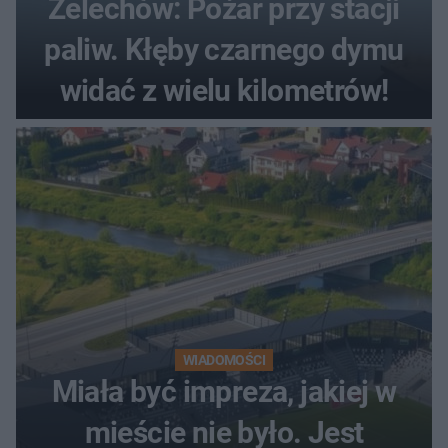
Żelechów: Pożar przy stacji
paliw. Kłęby czarnego dymu
widać z wielu kilometrów!
WIADOMOŚCI
Miała być impreza, jakiej w
mieście nie było. Jest