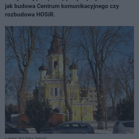
jak budowa Centrum komunikacyjnego czy
rozbudowa HOSiR.
Autor: M.S Eska Zamość