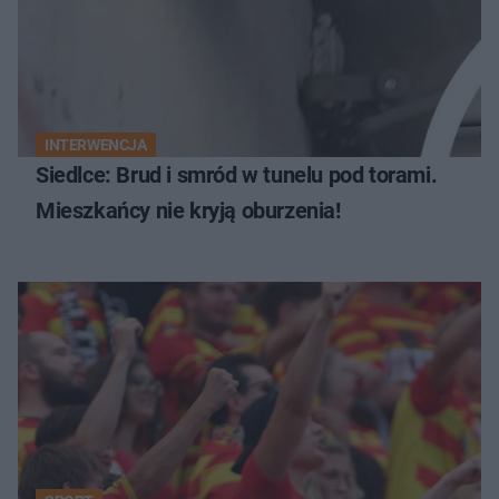
INTERWENCJA
Siedlce: Brud i smród w tunelu pod torami.
Mieszkańcy nie kryją oburzenia!