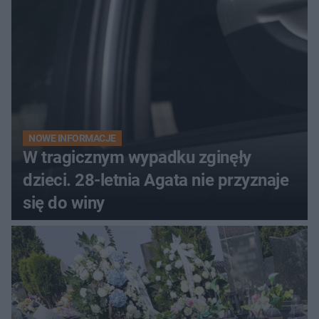
NOWE INFORMACJE
W tragicznym wypadku zginęły
dzieci. 28-letnia Agata nie przyznaje
się do winy