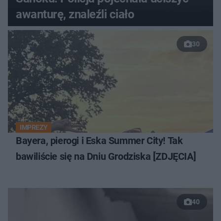
awanturę, znaleźli ciało
30
IMPREZY
Bayera, pierogi i Eska Summer City! Tak
bawiliście się na Dniu Grodziska [ZDJĘCIA]
40