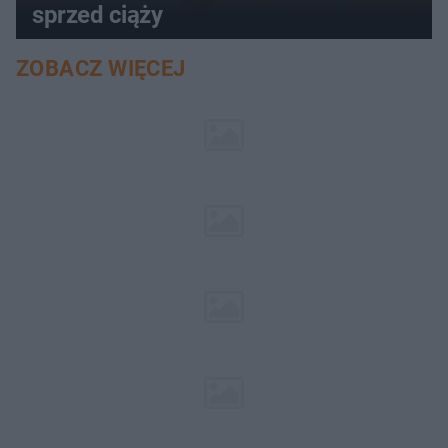
sprzed ciąży
ZOBACZ WIĘCEJ