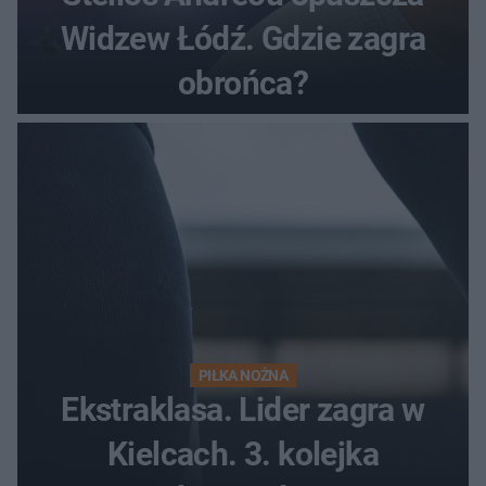
Widzew Łódź. Gdzie zagra
obrońca?
PIŁKA NOŻNA
Ekstraklasa. Lider zagra w
Kielcach. 3. kolejka