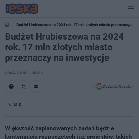
Budżet Hrubieszowa na 2024 rok. 17 mln złotych miasto przeznaczy na
inwestycje
Budżet Hrubieszowa na 2024
rok. 17 mln złotych miasto
przeznaczy na inwestycje
2024-01-11
14:30
Dodaj do Google
M.S
Większość zaplanowanych zadań będzie
kontynuacją rozpoczętych już projektów, takich