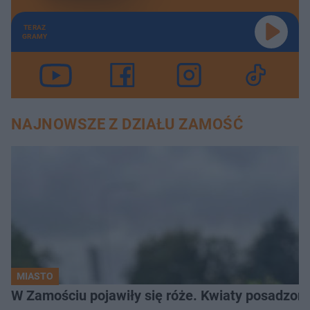
TERAZ
GRAMY
NAJNOWSZE Z DZIAŁU ZAMOŚĆ
MIASTO
W Zamościu pojawiły się róże. Kwiaty posadzono