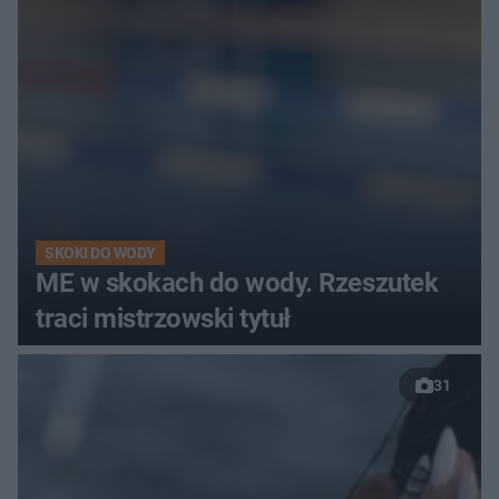
SKOKI DO WODY
ME w skokach do wody. Rzeszutek
traci mistrzowski tytuł
31