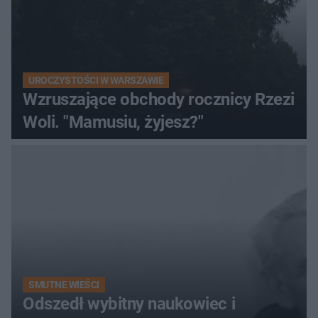
UROCZYSTOŚCI W WARSZAWIE
Wzruszające obchody rocznicy Rzezi
Woli. "Mamusiu, żyjesz?"
SMUTNE WIEŚCI
Odszedł wybitny naukowiec i