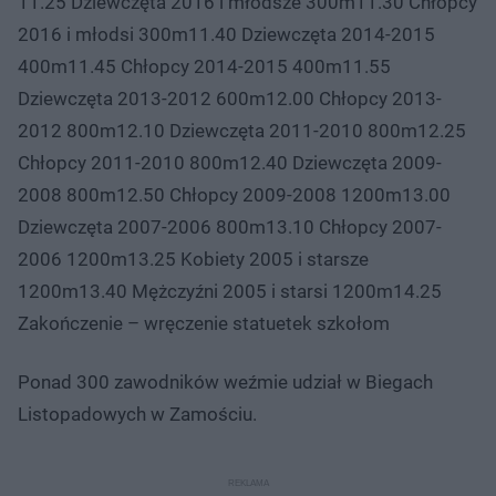
11.25 Dziewczęta 2016 i młodsze 300m11.30 Chłopcy
2016 i młodsi 300m11.40 Dziewczęta 2014-2015
400m11.45 Chłopcy 2014-2015 400m11.55
Dziewczęta 2013-2012 600m12.00 Chłopcy 2013-
2012 800m12.10 Dziewczęta 2011-2010 800m12.25
Chłopcy 2011-2010 800m12.40 Dziewczęta 2009-
2008 800m12.50 Chłopcy 2009-2008 1200m13.00
Dziewczęta 2007-2006 800m13.10 Chłopcy 2007-
2006 1200m13.25 Kobiety 2005 i starsze
1200m13.40 Mężczyźni 2005 i starsi 1200m14.25
Zakończenie – wręczenie statuetek szkołom
Ponad 300 zawodników weźmie udział w Biegach
Listopadowych w Zamościu.