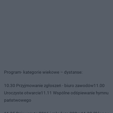
Program- kategorie wiekowe – dystanse:
10.30 Przyjmowanie zgłoszeń - biuro zawodów11.00
Uroczyste otwarcie11.11 Wspólne odśpiewanie hymnu
państwowego