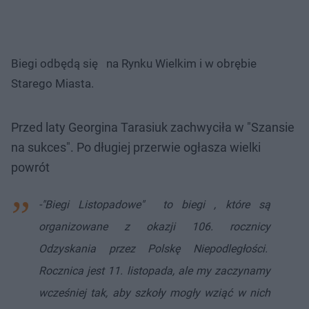
Biegi odbędą się na Rynku Wielkim i w obrębie
Starego Miasta.
Przed laty Georgina Tarasiuk zachwyciła w "Szansie
na sukces". Po długiej przerwie ogłasza wielki
powrót
-"Biegi Listopadowe" to biegi , które są
organizowane z okazji 106. rocznicy
Odzyskania przez Polskę Niepodległości.
Rocznica jest 11. listopada, ale my zaczynamy
wcześniej tak, aby szkoły mogły wziąć w nich