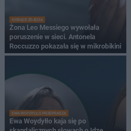
GORĄCE ZDJĘCIA
Żona Leo Messiego wywołała
poruszenie w sieci. Antonela
Roccuzzo pokazała się w mikrobikini
EWA WOYDYŁŁO PRZEPRASZA
Ewa Woydyłło kaja się po
skandalicznych słowach o Idze