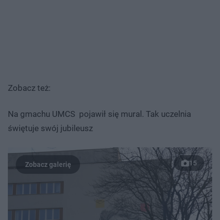
Zobacz też:
Na gmachu UMCS pojawił się mural. Tak uczelnia
świętuje swój jubileusz
15