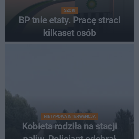
SZOK!
BP tnie etaty. Pracę straci
kilkaset osób
NIETYPOWA INTERWENCJA
Kobieta rodziła na stacji
paliw. Policjant odebrał