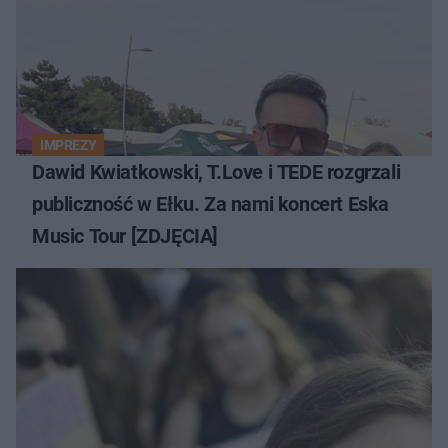
IMPREZY
Dawid Kwiatkowski, T.Love i TEDE rozgrzali
publiczność w Ełku. Za nami koncert Eska
Music Tour [ZDJĘCIA]