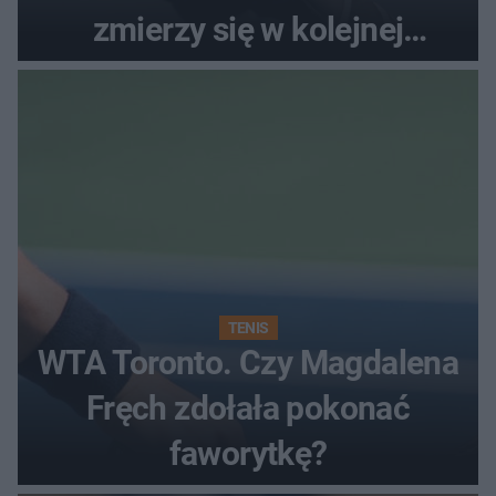
zmierzy się w kolejnej
rundzie?
TENIS
WTA Toronto. Czy Magdalena
Fręch zdołała pokonać
faworytkę?