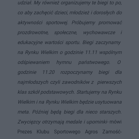
udział. My również organizujemy te biegi to po,
co aby zachęcić dzieci, młodzież i dorosłych do
aktywności sportowej. Próbujemy promować
prozdrowotne, społeczne, wychowawcze i
edukacyjne wartości sportu. Biegi zaczynamy
na Rynku Wielkim o godzinie 11.11 wspólnym
odśpiewaniem hymnu państwowego. O
godzinie 11.20 rozpoczynamy biegi dla
najmłodszych czyli zawodników z pierwszych
klas szkół podstawowych. Startujemy na Rynku
Wielkim i na Rynku Wielkim będzie usytuowana
meta. Później będą biegi dla nieco starszych.
Zwycięzcy otrzymają medale i upominki-
mówi
Prezes Klubu Sportowego Agros Zamość-