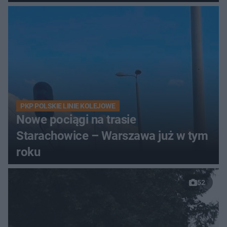
PKP POLSKIE LINIE KOLEJOWE
Nowe pociągi na trasie
Starachowice – Warszawa już w tym
roku
52