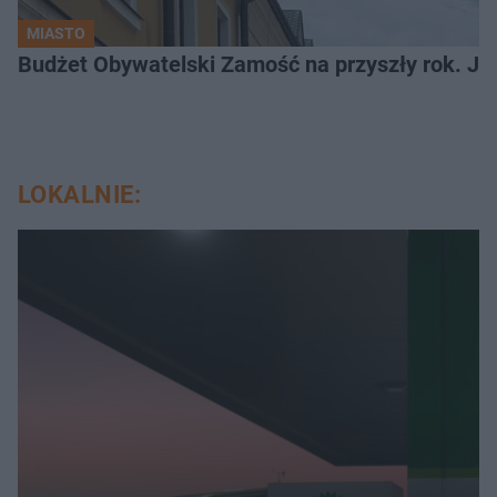
MIASTO
LOKALNIE: