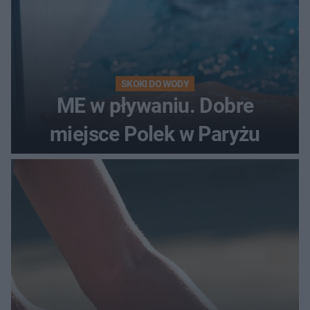
SKOKI DO WODY
ME w pływaniu. Dobre
miejsce Polek w Paryżu