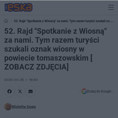
52. Rajd "Spotkanie z Wiosną" za nami. Tym razem turyści szukali oznak
wiosny w powiecie tomaszowskim [ ZOBACZ ZDJĘCIA]
52. Rajd "Spotkanie z Wiosną"
za nami. Tym razem turyści
szukali oznak wiosny w
powiecie tomaszowskim [
ZOBACZ ZDJĘCIA]
2026-04-25
18:54
Dodaj do Google
Wioletta Sawa