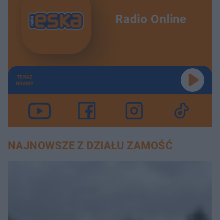
Radio Online
TERAZ
GRAMY
NAJNOWSZE Z DZIAŁU ZAMOŚĆ