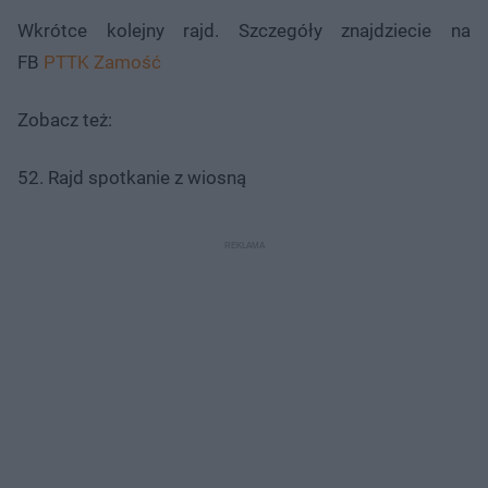
Wkrótce kolejny rajd. Szczegóły znajdziecie na
FB
PTTK Zamość
Zobacz też:
52. Rajd spotkanie z wiosną