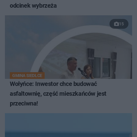
odcinek wybrzeża
15
GMINA SIEDLCE
Wołyńce: Inwestor chce budować
asfaltownię, część mieszkańców jest
przeciwna!