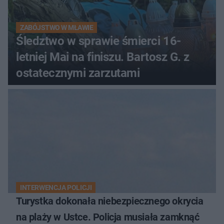
ZABÓJSTWO W MŁAWIE
Śledztwo w sprawie śmierci 16-
letniej Mai na finiszu. Bartosz G. z
ostatecznymi zarzutami
INTERWENCJA POLICJI
Turystka dokonała niebezpiecznego okrycia
na plaży w Ustce. Policja musiała zamknąć