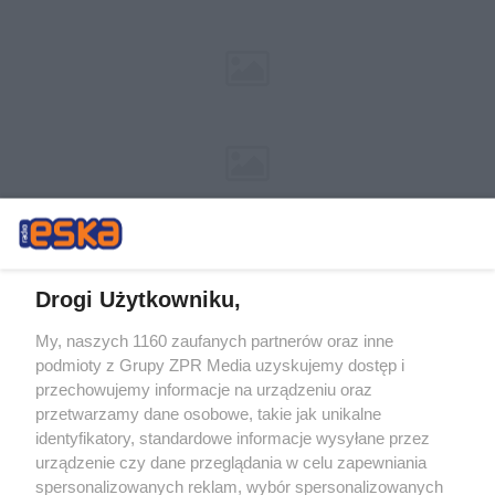
Drogi Użytkowniku,
My, naszych 1160 zaufanych partnerów oraz inne
Żaden utwór zamieszczony w serwisie nie może być powielany i
podmioty z Grupy ZPR Media uzyskujemy dostęp i
rozpowszechniany lub dalej rozpowszechniany w jakikolwiek sposób (w
przechowujemy informacje na urządzeniu oraz
tym także elektroniczny lub mechaniczny) na jakimkolwiek polu
eksploatacji w jakiejkolwiek formie, włącznie z umieszczaniem w
przetwarzamy dane osobowe, takie jak unikalne
Internecie bez pisemnej zgody właściciela praw. Jakiekolwiek użycie lub
identyfikatory, standardowe informacje wysyłane przez
wykorzystanie utworów w całości lub w części z naruszeniem prawa,
tzn. bez właściwej zgody, jest zabronione pod groźbą kary i może być
urządzenie czy dane przeglądania w celu zapewniania
ścigane prawnie.
spersonalizowanych reklam, wybór spersonalizowanych