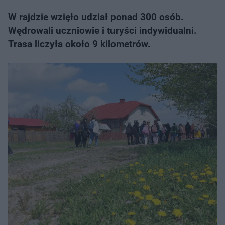
W rajdzie wzięło udział ponad 300 osób.
Wędrowali uczniowie i turyści indywidualni.
Trasa liczyła około 9 kilometrów.