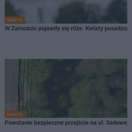
MIASTO
W Zamościu pojawiły się róże. Kwiaty posadzono
MIASTO