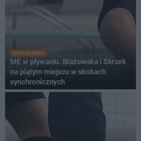
SKOKI DO WODY
ME w pływaniu. Błażowska i Skrzek
na piątym miejscu w skokach
synchronicznych