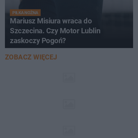
PIŁKA NOŻNA
Mariusz Misiura wraca do
Szczecina. Czy Motor Lublin
zaskoczy Pogoń?
ZOBACZ WIĘCEJ