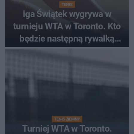
TENIS
Iga Świątek wygrywa w
turnieju WTA w Toronto. Kto
będzie następną rywalką
Polki?
TENIS ZIEMNY
Turniej WTA w Toronto.