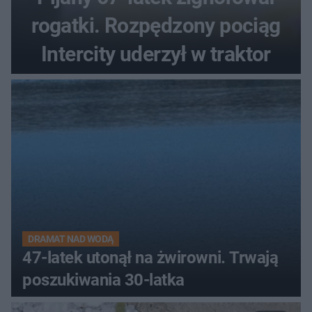
rogatki. Rozpędzony pociąg
Intercity uderzył w traktor
DRAMAT NAD WODĄ
47-latek utonął na żwirowni. Trwają
poszukiwania 30-latka