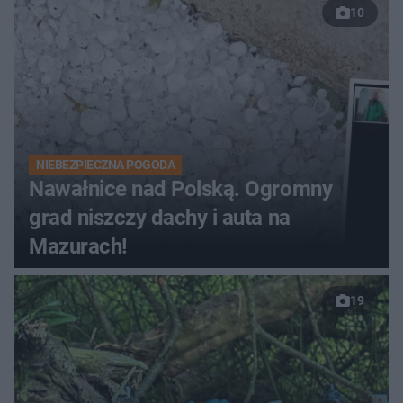
10
NIEBEZPIECZNA POGODA
Nawałnice nad Polską. Ogromny
grad niszczy dachy i auta na
Mazurach!
19