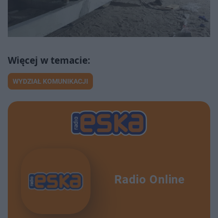
WYDZIAŁ KOMUNIKACJI
Radio Online