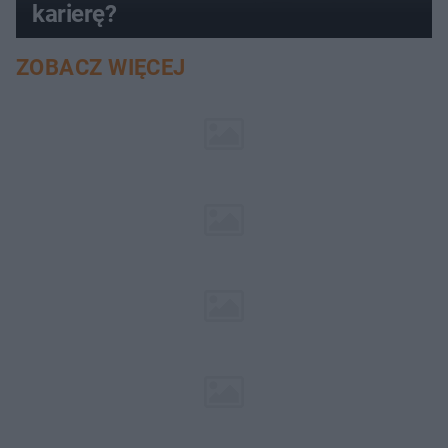
karierę?
ZOBACZ WIĘCEJ