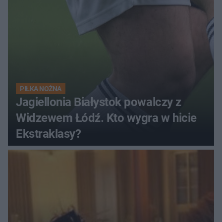
PIŁKA NOŻNA
Jagiellonia Białystok powalczy z
Widzewem Łódź. Kto wygra w hicie
Ekstraklasy?