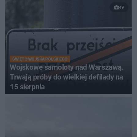
relaksu nad Jeziorem
49
Łańskim
ŚWIĘTO WOJSKA POLSKIEGO
Wojskowe samoloty nad Warszawą.
Trwają próby do wielkiej defilady na
15 sierpnia