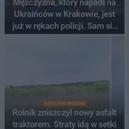
Mężczyzna, który napadł na
Ukraińców w Krakowie, jest
już w rękach policji. Sam się
zgłosił
KWOTA ROBI WRAŻENIE
Rolnik zniszczył nowy asfalt
traktorem. Straty idą w setki