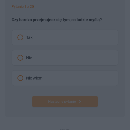
Pytanie 1 z 20
Czy bardzo przejmujesz się tym, co ludzie myślą?
Tak
Nie
Nie wiem
Następne pytanie