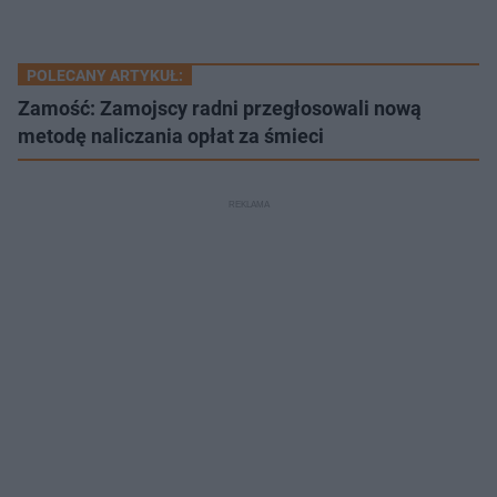
POLECANY ARTYKUŁ:
Zamość: Zamojscy radni przegłosowali nową
metodę naliczania opłat za śmieci