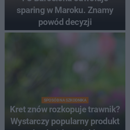
sparing w Maroku. Znamy
powód decyzji
SPOSÓB NA SZKODNIKA
Kret znów rozkopuje trawnik?
Wystarczy popularny produkt