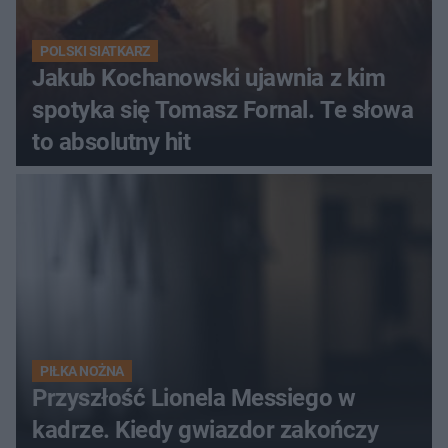
POLSKI SIATKARZ
Jakub Kochanowski ujawnia z kim
spotyka się Tomasz Fornal. Te słowa
to absolutny hit
PIŁKA NOŻNA
Przyszłość Lionela Messiego w
kadrze. Kiedy gwiazdor zakończy