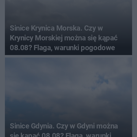
Sinice Krynica Morska. Czy w
Krynicy Morskiej można się kąpać
08.08? Flaga, warunki pogodowe
Sinice Gdynia. Czy w Gdyni można
się kąpać 08.08? Flaga, warunki