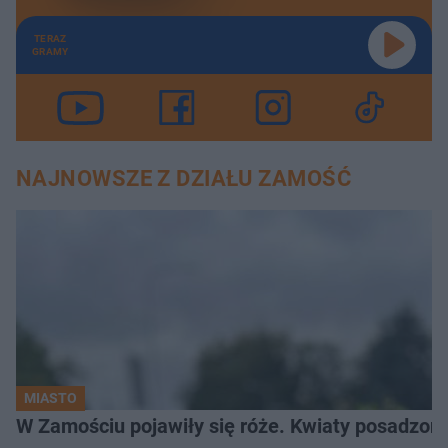
TERAZ
GRAMY
NAJNOWSZE Z DZIAŁU ZAMOŚĆ
MIASTO
W Zamościu pojawiły się róże. Kwiaty posadzono