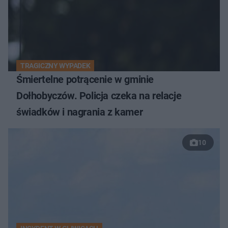
TRAGICZNY WYPADEK
Śmiertelne potrącenie w gminie
Dołhobyczów. Policja czeka na relacje
świadków i nagrania z kamer
10