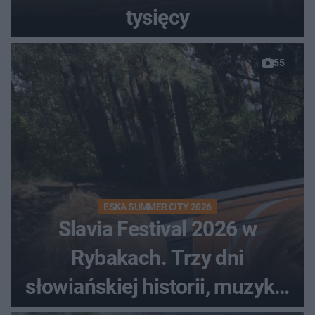
tysięcy
55
ESKA SUMMER CITY 2026
Slavia Festival 2026 w
Rybakach. Trzy dni
słowiańskiej historii, muzyki i