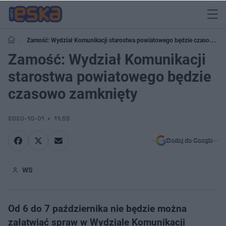
Zamość: Wydział Komunikacji starostwa powiatowego będzie czasowo
zamknięty
Zamość: Wydział Komunikacji
starostwa powiatowego będzie
czasowo zamknięty
2020-10-01
11:55
Dodaj do Google
WS
Od 6 do 7 października nie będzie można
załatwiać spraw w Wydziale Komunikacji