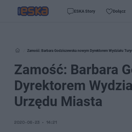
ESKA Story
Dołącz
Zamość: Barbara Godziszewska nowym Dyrektorem Wydziału Turyst
Zamość: Barbara 
Dyrektorem Wydział
Urzędu Miasta
2020-06-23
14:21