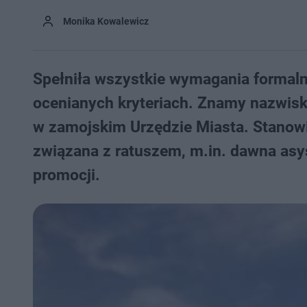
Monika Kowalewicz
Spełniła wszystkie wymagania formalne
ocenianych kryteriach. Znamy nazwisk
w zamojskim Urzędzie Miasta. Stanowi
związana z ratuszem, m.in. dawna asy
promocji.