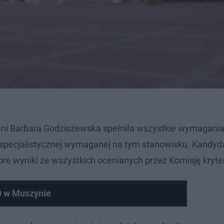
ani Barbara Godziszewska spełniła wszystkie wymagani
i specjalistycznej wymaganej na tym stanowisku. Kandyd
e wyniki ze wszystkich ocenianych przez Komisję kryte
O w Muszynie