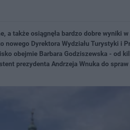
, a także osiągnęła bardzo dobre wyniki w
o nowego Dyrektora Wydziału Turystyki i P
sko obejmie Barbara Godziszewska - od kil
stent prezydenta Andrzeja Wnuka do spraw