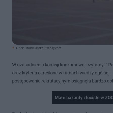
Autor: DzidekLasek/ Pixabay.com
W uzasadnieniu komisji konkursowej czytamy: " P
oraz kryteria określone w ramach wiedzy ogólnej 
postępowaniu rekrutacyjnym osiągnęła bardzo dobr
Małe bażanty złociste w ZO