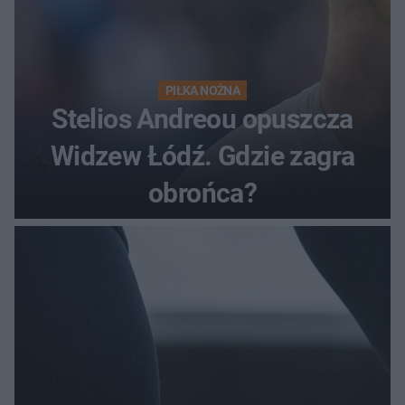
PIŁKA NOŻNA
Stelios Andreou opuszcza
Widzew Łódź. Gdzie zagra
obrońca?