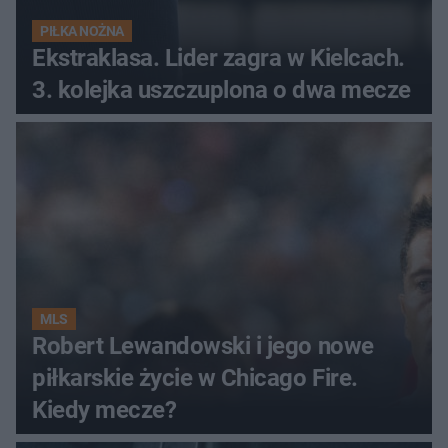
PIŁKA NOŻNA
Ekstraklasa. Lider zagra w Kielcach.
3. kolejka uszczuplona o dwa mecze
MLS
Robert Lewandowski i jego nowe
piłkarskie życie w Chicago Fire.
Kiedy mecze?