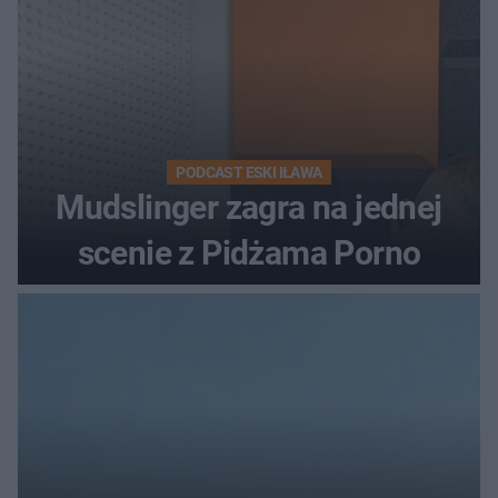
PODCAST ESKI IŁAWA
Mudslinger zagra na jednej
scenie z Pidżama Porno