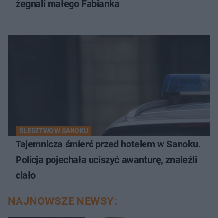
żegnali małego Fabianka
ŚLEDZTWO W SANOKU
Tajemnicza śmierć przed hotelem w Sanoku.
Policja pojechała uciszyć awanturę, znaleźli
ciało
NAJNOWSZE NEWSY: