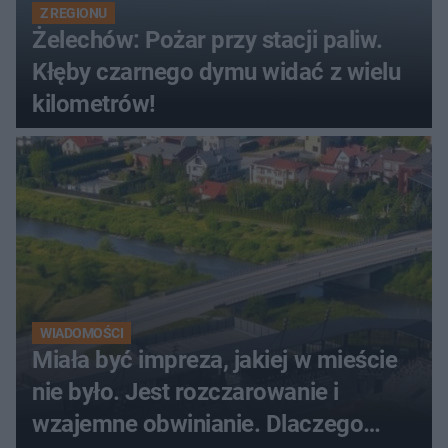
Z REGIONU
Żelechów: Pożar przy stacji paliw.
Kłęby czarnego dymu widać z wielu
kilometrów!
WIADOMOŚCI
Miała być impreza, jakiej w mieście
nie było. Jest rozczarowanie i
wzajemne obwinianie. Dlaczego