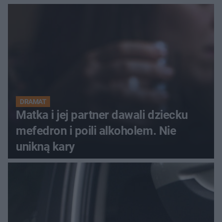
Peak Festiwal nie odbędzie się?
DRAMAT
Matka i jej partner dawali dziecku
mefedron i poili alkoholem. Nie
unikną kary