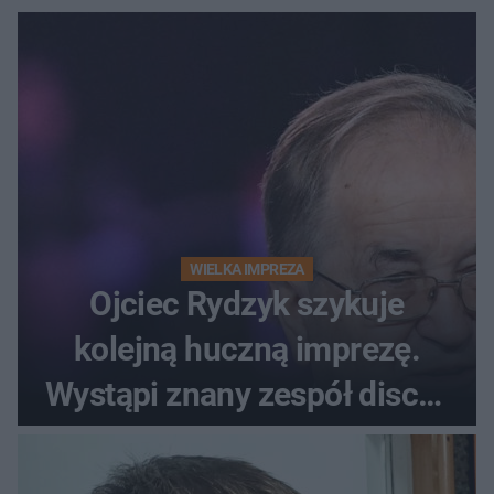
WIELKA IMPREZA
Ojciec Rydzyk szykuje
kolejną huczną imprezę.
Wystąpi znany zespół disco-
polo