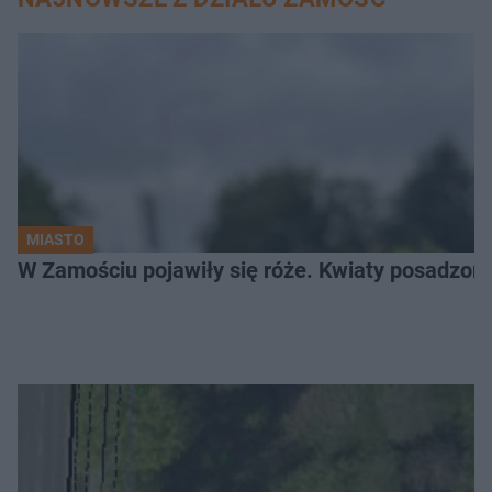
MIASTO
W Zamościu pojawiły się róże. Kwiaty posadzono