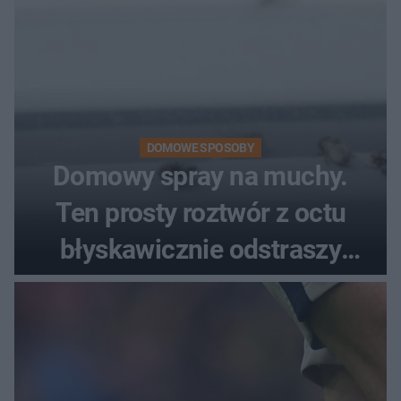
DOMOWE SPOSOBY
Domowy spray na muchy.
Ten prosty roztwór z octu
błyskawicznie odstraszy
uciążliwe owady