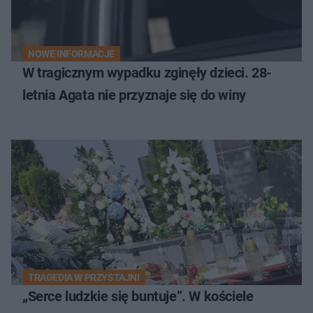
NOWE INFORMACJE
W tragicznym wypadku zginęły dzieci. 28-
letnia Agata nie przyznaje się do winy
TRAGEDIA W PRZYSTAJNI
„Serce ludzkie się buntuje”. W kościele