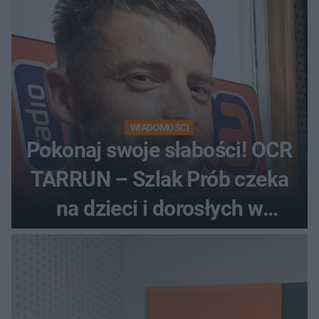
WIADOMOŚCI
Pokonaj swoje słabości! OCR
TARRUN – Szlak Prób czeka
na dzieci i dorosłych w
Dolinie Dunajca