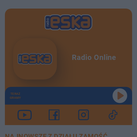
Radio Online
TERAZ
GRAMY
NAJNOWSZE Z DZIAŁU ZAMOŚĆ