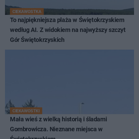
CIEKAWOSTKA
To najpiękniejsza plaża w Świętokrzyskiem
według AI. Z widokiem na najwyższy szczyt
Gór Świętokrzyskich
CIEKAWOSTKI
Mała wieś z wielką historią i śladami
Gombrowicza. Nieznane miejsca w
Świętokrzyskiem