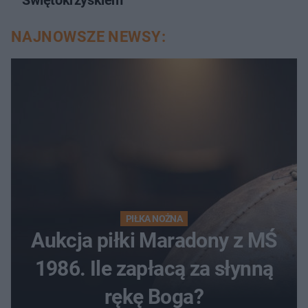
NAJNOWSZE NEWSY:
PIŁKA NOŻNA
Aukcja piłki Maradony z MŚ
1986. Ile zapłacą za słynną
rękę Boga?