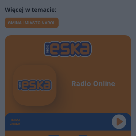
GMINA I MIASTO NAROL
Radio Online
TERAZ
GRAMY