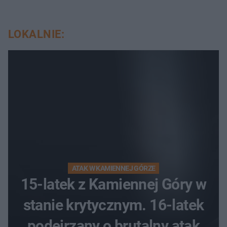
LOKALNIE:
ATAK W KAMIENNEJ GÓRZE
15-latek z Kamiennej Góry w
stanie krytycznym. 16-latek
podejrzany o brutalny atak