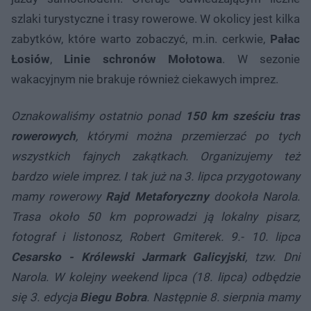
szlaki turystyczne i trasy rowerowe. W okolicy jest kilka
zabytków, które warto zobaczyć, m.in. cerkwie,
Pałac
Łosiów
,
Linie schronów Mołotowa
. W sezonie
wakacyjnym nie brakuje również ciekawych imprez.
Oznakowaliśmy ostatnio ponad
150 km sześciu tras
rowerowych
, którymi można przemierzać po tych
wszystkich fajnych zakątkach. Organizujemy też
bardzo wiele imprez. I tak już na 3. lipca przygotowany
mamy rowerowy
Rajd Metaforyczny
dookoła Narola.
Trasa około 50 km poprowadzi ją lokalny pisarz,
fotograf i listonosz, Robert Gmiterek. 9.- 10. lipca
Cesarsko - Królewski Jarmark Galicyjski
, tzw. Dni
Narola. W kolejny weekend lipca (18. lipca) odbędzie
się 3. edycja
Biegu Bobra
. Następnie 8. sierpnia mamy