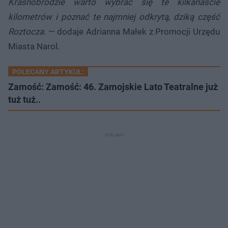
Krasnobrodzie warto wybrać się te kilkanaście
kilometrów i poznać te najmniej odkrytą, dziką część
Roztocza.
— dodaje Adrianna Małek z Promocji Urzędu
Miasta Narol.
POLECANY ARTYKUŁ:
Zamość: Zamość: 46. Zamojskie Lato Teatralne już
tuż tuż..