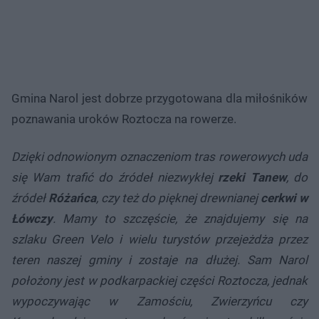
Gmina Narol jest dobrze przygotowana dla miłośników
poznawania uroków Roztocza na rowerze.
Dzięki odnowionym oznaczeniom tras rowerowych uda
się Wam trafić do źródeł niezwykłej
rzeki Tanew
, do
źródeł
Różańca
, czy też do pięknej drewnianej
cerkwi w
Łówczy
. Mamy to szczęście, że znajdujemy się na
szlaku Green Velo i wielu turystów przejeżdża przez
teren naszej gminy i zostaje na dłużej. Sam Narol
położony jest w podkarpackiej części Roztocza, jednak
wypoczywając w Zamościu, Zwierzyńcu czy