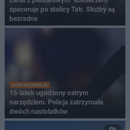
spaceruje po stolicy Tatr. Służby są
bezradne
NOWE INFORMACJE
15-latek ugodzony ostrym
narzędziem. Policja zatrzymała
dwóch nastolatków
6