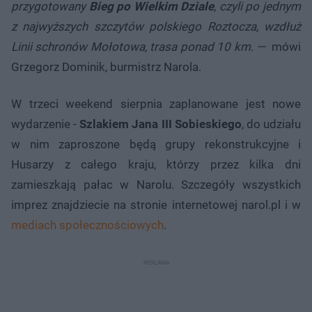
przygotowany
Bieg po Wielkim Dziale
, czyli po jednym
z najwyższych szczytów polskiego Roztocza, wzdłuż
Linii schronów Mołotowa, trasa ponad 10 km. —
mówi
Grzegorz Dominik, burmistrz Narola.
W trzeci weekend sierpnia zaplanowane jest nowe
wydarzenie -
Szlakiem Jana III Sobieskiego
, do udziału
w nim zaproszone będą grupy rekonstrukcyjne i
Husarzy z całego kraju, którzy przez kilka dni
zamieszkają pałac w Narolu. Szczegóły wszystkich
imprez znajdziecie na stronie internetowej narol.pl i w
mediach społecznościowych
.