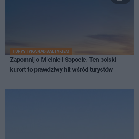
TURYSTYKA NAD BAŁTYKIEM
Zapomnij o Mielnie i Sopocie. Ten polski
kurort to prawdziwy hit wśród turystów