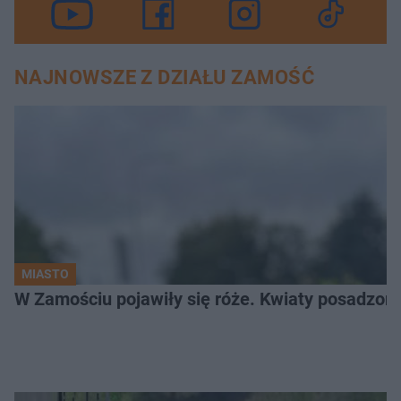
NAJNOWSZE Z DZIAŁU ZAMOŚĆ
MIASTO
W Zamościu pojawiły się róże. Kwiaty posadzono