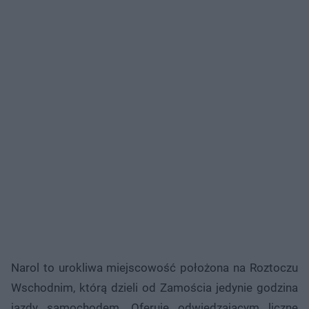
Narol to urokliwa miejscowość położona na Roztoczu
Wschodnim, którą dzieli od Zamościa jedynie godzina
jazdy samochodem. Oferuje odwiedzającym liczne