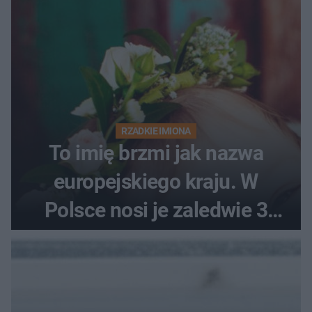
RZADKIE IMIONA
To imię brzmi jak nazwa
europejskiego kraju. W
Polsce nosi je zaledwie 3
kobiety