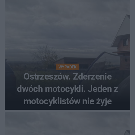
WYPADEK
Ostrzeszów. Zderzenie
dwóch motocykli. Jeden z
motocyklistów nie żyje