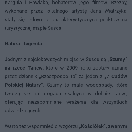
Kargula i Pawlaka, bohaterów jego filmów. Rzeźby,
wykonane przez lokalnego artystę Jana Wiatrzyka,
stały się jednym z charakterystycznych punktów na
turystycznej mapie Suśca.
Natura i legenda
Jednym z najciekawszych miejsc w Suścu są
„Szumy”
na rzece Tanew
, które w 2009 roku zostały uznane
przez dziennik „Rzeczpospolita” za jeden z
„7 Cudów
Polskiej Natury”
. Szumy to małe wodospady, które
tworzą się na progach skalnych w dolinie Tanwi,
oferując niezapomniane wrażenia dla wszystkich
odwiedzających.
Warto też wspomnieć o wzgórzu
„Kościółek”, zwanym