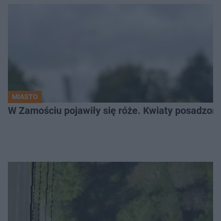
MIASTO
W Zamościu pojawiły się róże. Kwiaty posadzono