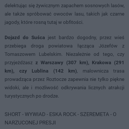
delektując się żywicznym zapachem sosnowych lasów,
ale także spróbować owoców lasu, takich jak czarne
jagody, które rosną tutaj w obfitości.
Dojazd do Suśca
jest bardzo dogodny, przez wieś
przebiega droga powiatowa łącząca Józefów z
Tomaszowem Lubelskim. Niezależnie od tego, czy
przyjeżdżasz
z Warszawy (307 km), Krakowa (291
km), czy Lublina (142 km)
, malownicza trasa
prowadząca przez Roztocze zapewnia nie tylko piękne
widoki, ale i możliwość odkrywania licznych atrakcji
turystycznych po drodze.
SHORT - WYWIAD - ESKA ROCK - SZEREMETA - O
NARZUCONEJ PRESJI