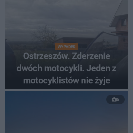
WYPADEK
Ostrzeszów. Zderzenie
dwóch motocykli. Jeden z
motocyklistów nie żyje
6