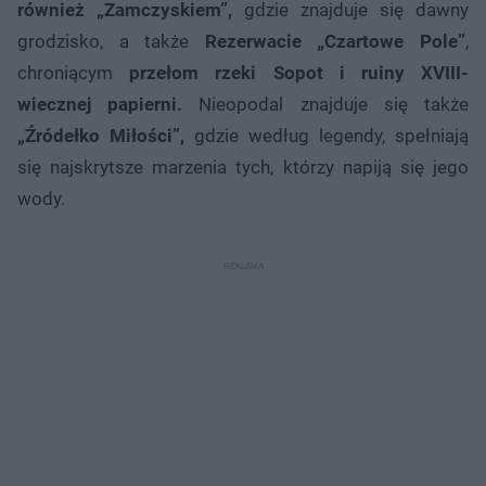
również „Zamczyskiem”,
gdzie znajduje się dawny
grodzisko, a także
Rezerwacie „Czartowe Pole”
,
chroniącym
przełom rzeki Sopot i ruiny XVIII-
wiecznej papierni.
Nieopodal znajduje się także
„Źródełko Miłości”,
gdzie według legendy, spełniają
się najskrytsze marzenia tych, którzy napiją się jego
wody.