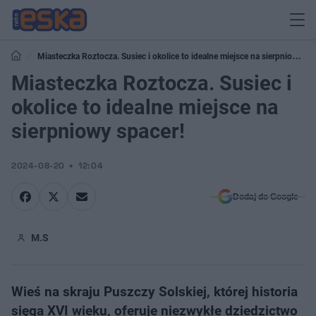
Miasteczka Roztocza. Susiec i okolice to idealne miejsce na sierpniowy
spacer!
Miasteczka Roztocza. Susiec i
okolice to idealne miejsce na
sierpniowy spacer!
2024-08-20
12:04
Dodaj do Google
M.S
Wieś na skraju Puszczy Solskiej, której historia
sięga XVI wieku, oferuje niezwykłe dziedzictwo