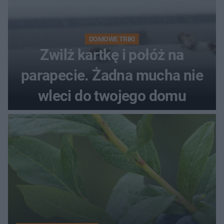
DOMOWE TRIKI
Zwilż kartkę i połóż na
parapecie. Żadna mucha nie
wleci do twojego domu