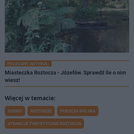
POLECANY ARTYKUŁ:
Miasteczka Roztocza - Józefów. Sprawdź ile o nim
wiesz!
SUSIEC
ROZTOCZE
PUSZCZA SOLSKA
ATRAKCJE TURYSTYCZNE ROZTOCZA