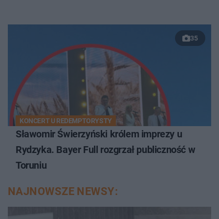
35
KONCERT U REDEMPTORYSTY
Sławomir Świerzyński królem imprezy u
Rydzyka. Bayer Full rozgrzał publiczność w
Toruniu
NAJNOWSZE NEWSY: