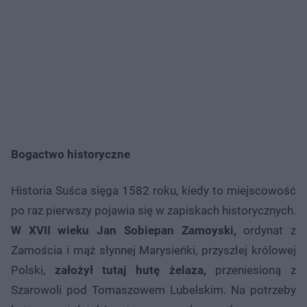
Bogactwo historyczne
Historia Suśca sięga 1582 roku, kiedy to miejscowość
po raz pierwszy pojawia się w zapiskach historycznych.
W XVII wieku Jan Sobiepan Zamoyski,
ordynat z
Zamościa i mąż słynnej Marysieńki, przyszłej królowej
Polski,
założył tutaj hutę żelaza,
przeniesioną z
Szarowoli pod Tomaszowem Lubelskim. Na potrzeby