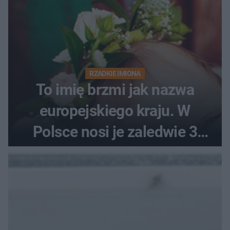
RZADKIE IMIONA
To imię brzmi jak nazwa
europejskiego kraju. W
Polsce nosi je zaledwie 3
kobiety