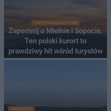
TURYSTYKA NAD BAŁTYKIEM
Zapomnij o Mielnie i Sopocie.
Ten polski kurort to
prawdziwy hit wśród turystów
CIEKAWOSTKA