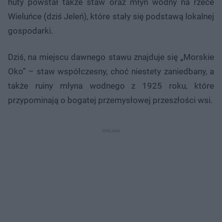
huty powstał także staw oraz młyn wodny na rzece
Wieluńce (dziś Jeleń), które stały się podstawą lokalnej
gospodarki.
Dziś, na miejscu dawnego stawu znajduje się „Morskie
Oko” – staw współczesny, choć niestety zaniedbany, a
także ruiny młyna wodnego z 1925 roku, które
przypominają o bogatej przemysłowej przeszłości wsi.