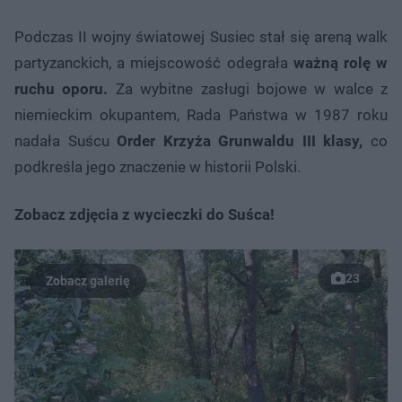
Podczas II wojny światowej Susiec stał się areną walk
partyzanckich, a miejscowość odegrała
ważną rolę w
ruchu oporu.
Za wybitne zasługi bojowe w walce z
niemieckim okupantem, Rada Państwa w 1987 roku
nadała Suścu
Order Krzyża Grunwaldu III klasy,
co
podkreśla jego znaczenie w historii Polski.
Zobacz zdjęcia z wycieczki do Suśca!
23