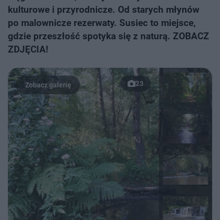
kulturowe i przyrodnicze. Od starych młynów
po malownicze rezerwaty. Susiec to miejsce,
gdzie przeszłość spotyka się z naturą. ZOBACZ
ZDJĘCIA!
23