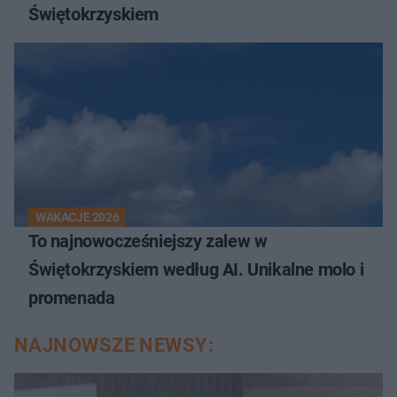
Świętokrzyskiem
WAKACJE 2026
To najnowocześniejszy zalew w
Świętokrzyskiem według AI. Unikalne molo i
promenada
NAJNOWSZE NEWSY: