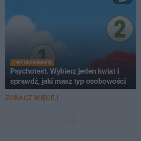
TEST OSOBOWOŚCI
Psychotest. Wybierz jeden kwiat i
sprawdź, jaki masz typ osobowości
ZOBACZ WIĘCEJ