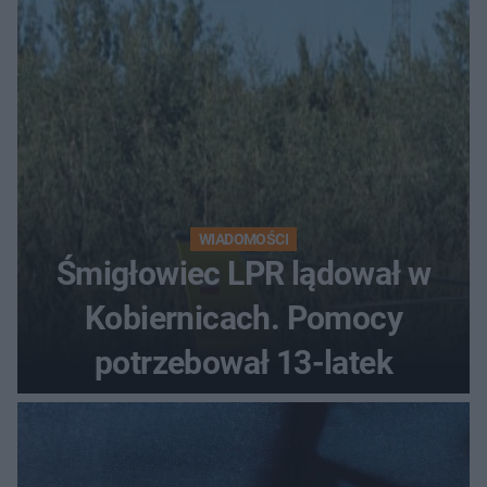
WIADOMOŚCI
Śmigłowiec LPR lądował w
Kobiernicach. Pomocy
potrzebował 13-latek