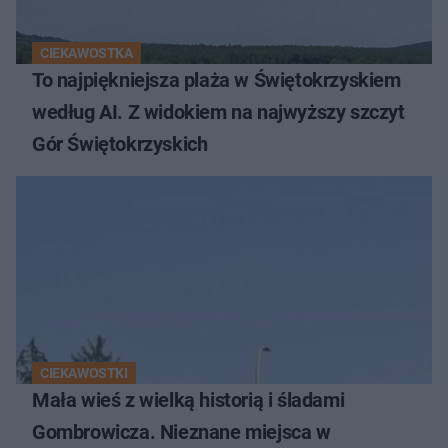
CIEKAWOSTKA
To najpiękniejsza plaża w Świętokrzyskiem
według AI. Z widokiem na najwyższy szczyt
Gór Świętokrzyskich
CIEKAWOSTKI
Mała wieś z wielką historią i śladami
Gombrowicza. Nieznane miejsca w