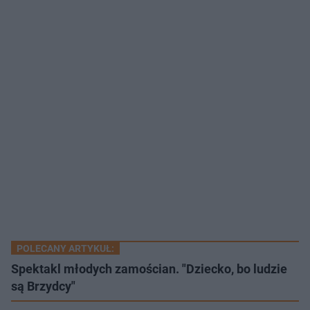
POLECANY ARTYKUŁ:
Spektakl młodych zamościan. "Dziecko, bo ludzie
są Brzydcy"