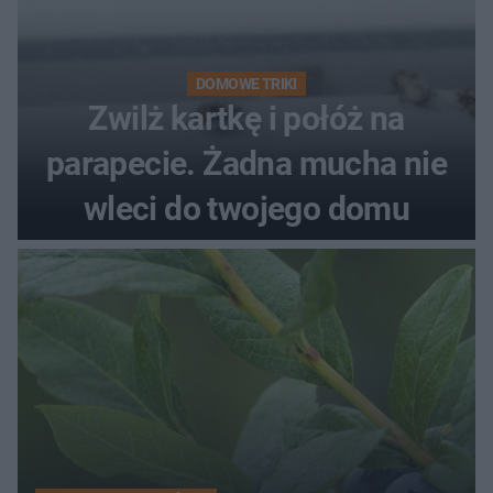
DOMOWE TRIKI
Zwilż kartkę i połóż na
parapecie. Żadna mucha nie
wleci do twojego domu