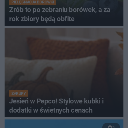
PIELĘGNACJA BORÓWKI
Zrób to po zebraniu borówek, a za
rok zbiory będą obfite
ZAKUPY
Jesień w Pepco! Stylowe kubki i
dodatki w świetnych cenach
5