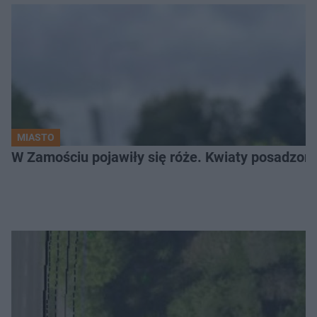
MIASTO
W Zamościu pojawiły się róże. Kwiaty posadzono