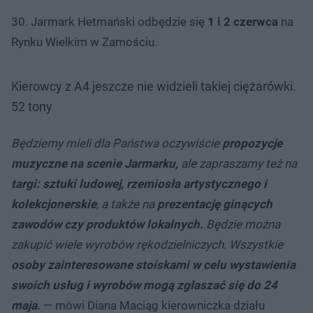
30. Jarmark Hetmański odbędzie się
1 i 2 czerwca
na
Rynku Wielkim w Zamościu.
Kierowcy z A4 jeszcze nie widzieli takiej ciężarówki.
52 tony
Będziemy mieli dla Państwa oczywiście
propozycje
muzyczne na scenie Jarmarku,
ale zapraszamy też na
targi: sztuki ludowej, rzemiosła artystycznego i
kolekcjonerskie
, a także na
prezentację ginących
zawodów czy produktów lokalnych.
Będzie można
zakupić wiele wyrobów rękodzielniczych. Wszystkie
osoby zainteresowane stoiskami w celu wystawienia
swoich usług i wyrobów mogą zgłaszać się do 24
maja
.
— mówi Diana Maciąg kierowniczka działu