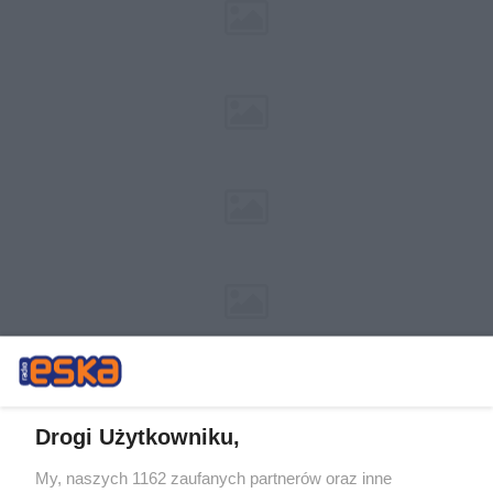
Drogi Użytkowniku,
My, naszych 1162 zaufanych partnerów oraz inne
Żaden utwór zamieszczony w serwisie nie może być powielany i