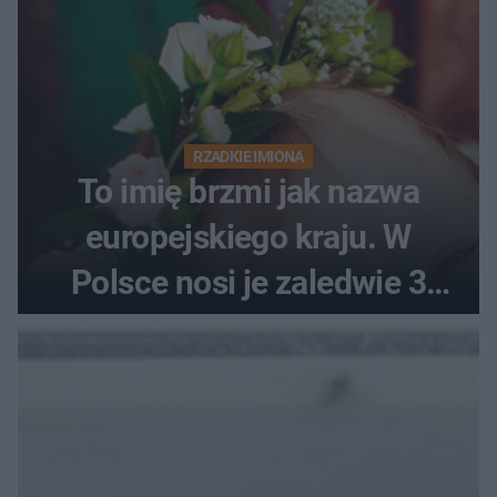
RZADKIE IMIONA
To imię brzmi jak nazwa
europejskiego kraju. W
Polsce nosi je zaledwie 3
kobiety