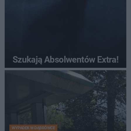
Szukają Absolwentów Extra!
WYPADEK W DĄBRÓWCE