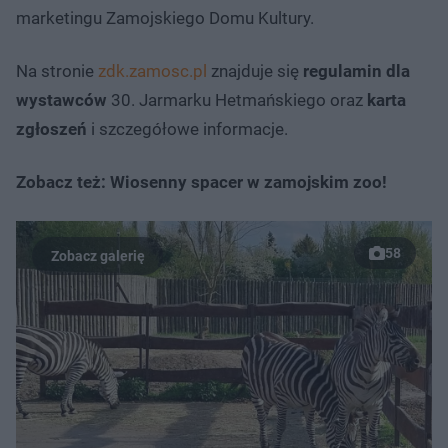
marketingu Zamojskiego Domu Kultury.
Na stronie
zdk.zamosc.pl
znajduje się
regulamin dla
wystawców
30. Jarmarku Hetmańskiego oraz
karta
zgłoszeń
i szczegółowe informacje.
Zobacz też: Wiosenny spacer w zamojskim zoo!
58