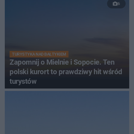
6
TURYSTYKA NAD BAŁTYKIEM
Zapomnij o Mielnie i Sopocie. Ten
polski kurort to prawdziwy hit wśród
turystów