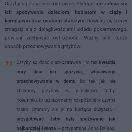
Grzyby są dość ciężkostrawne, dlatego
nie zaleca się
ich spożywania dzieciom, kobietom w ciąży i
karmiącym oraz osobom starszym.
Również ci, którzy
zmagają się z dolegliwościami układu pokarmowego,
powinni zachować ostrożność. Ważny jest także
sposób przechowywania grzybów.
Grzyby są dość ciężkostrawne i to też
kwestia
pory dnia ich spożycia, właściwego
przechowywania w domu
, bo tak jak nie
zbieramy grzybów w plastikowe torby,
pojemniki, to też trzymamy ich później w czymś
takim. Staramy się je
na bieżąco oczyścić i
przygotować, żeby były spożywane jak
najbardziej świeże
— przypomina Anna Dziuba,