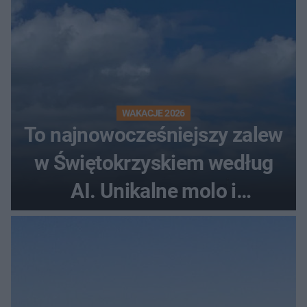
WAKACJE 2026
To najnowocześniejszy zalew
w Świętokrzyskiem według
AI. Unikalne molo i
promenada