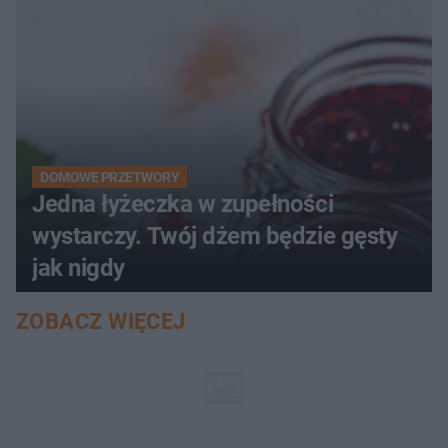
DOMOWE PRZETWORY
Jedna łyżeczka w zupełności
wystarczy. Twój dżem będzie gęsty
jak nigdy
ZOBACZ WIĘCEJ