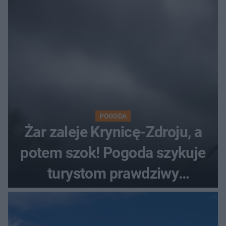
POGODA
Żar zaleje Krynicę-Zdroju, a
potem szok! Pogoda szykuje
turystom prawdziwy
rollercoaster