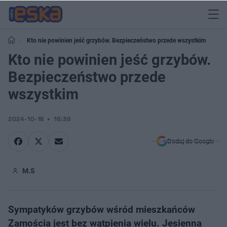
Kto nie powinien jeść grzybów. Bezpieczeństwo przede wszystkim
Kto nie powinien jeść grzybów.
Bezpieczeństwo przede
wszystkim
2024-10-18
16:39
Dodaj do Google
M.S
Sympatyków grzybów wśród mieszkańców
Zamościa jest bez wątpienia wielu. Jesienna