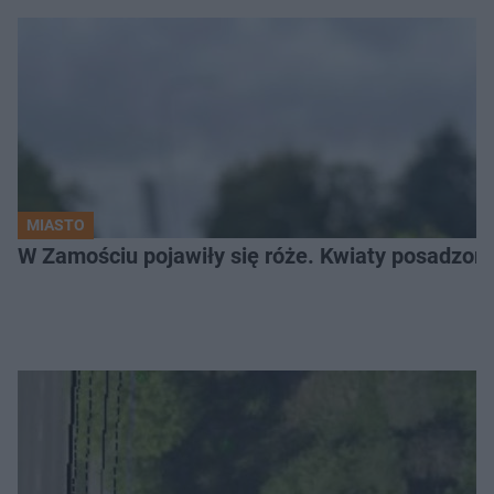
MIASTO
W Zamościu pojawiły się róże. Kwiaty posadzono