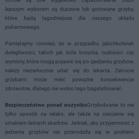
lepszym wyborem są duszone lub gotowane grzyby,
które będą łagodniejsze dla naszego układu
pokarmowego.
Pamiętajmy również, że w przypadku jakichkolwiek
dolegliwości, takich jak bóle brzucha, nudności czy
wymioty, które mogą pojawić się po zjedzeniu grzybów,
należy niezwłocznie udać się do lekarza. Zatrucie
grzybami może mieć poważne konsekwencje
zdrowotne, dlatego nie wolno tego bagatelizować.
Bezpieczeństwo ponad wszystko
Grzybobranie to nie
tylko sposób na relaks, ale także na cieszenie się
smakiem leśnych skarbów. Jednak, aby przyjemność z
jedzenia grzybów nie przerodziła się w problem