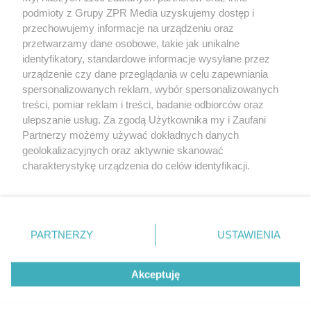
Żaden utwór zamieszczony w serwisie nie może być powielany i
podmioty z Grupy ZPR Media uzyskujemy dostęp i
rozpowszechniany lub dalej rozpowszechniany w jakikolwiek sposób (w
przechowujemy informacje na urządzeniu oraz
tym także elektroniczny lub mechaniczny) na jakimkolwiek polu
eksploatacji w jakiejkolwiek formie, włącznie z umieszczaniem w
przetwarzamy dane osobowe, takie jak unikalne
Internecie bez pisemnej zgody właściciela praw. Jakiekolwiek użycie lub
identyfikatory, standardowe informacje wysyłane przez
wykorzystanie utworów w całości lub w części z naruszeniem prawa,
tzn. bez właściwej zgody, jest zabronione pod groźbą kary i może być
urządzenie czy dane przeglądania w celu zapewniania
ścigane prawnie.
spersonalizowanych reklam, wybór spersonalizowanych
treści, pomiar reklam i treści, badanie odbiorców oraz
ulepszanie usług. Za zgodą Użytkownika my i Zaufani
Partnerzy możemy używać dokładnych danych
geolokalizacyjnych oraz aktywnie skanować
charakterystykę urządzenia do celów identyfikacji.
Ponieważ cenimy Twoją prywatność, prosimy o zgodę na
O nas
korzystanie z tych technologii poprzez kliknięcie
Informacje prawne
„Akceptuję”. Zgoda jest dobrowolna i zawsze możesz ją
zmienić/wycofać klikając przycisk ustawień prywatności
PARTNERZY
USTAWIENIA
Nasze serwisy
znajdujący się w lewym dolnym rogu strony
. Niektóre
rodzaje przetwarzania danych nie wymagają zgody
© 2026 Grupa ZPR Media
Akceptuję
użytkownika, ale masz prawo sprzeciwić się takiemu
przetwarzaniu. Preferencje będą miały zastosowanie tylko
na tej witrynie.