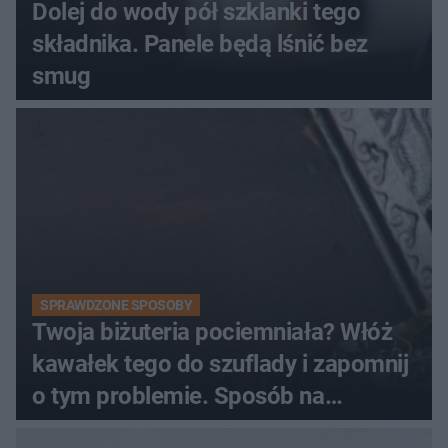
Dolej do wody pół szklanki tego
składnika. Panele będą lśnić bez
smug
SPRAWDZONE SPOSOBY
Twoja biżuteria pociemniała? Włóż
kawałek tego do szuflady i zapomnij
o tym problemie. Sposób na
pociemniałą biżuterię