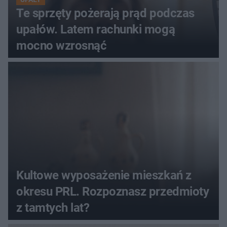
Te sprzęty pożerają prąd podczas
upałów. Latem rachunki mogą
mocno wzrosnąć
Kultowe wyposażenie mieszkań z
okresu PRL. Rozpoznasz przedmioty
z tamtych lat?