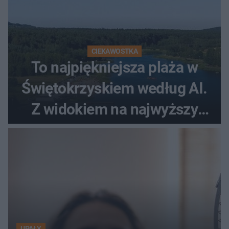
CIEKAWOSTKA
To najpiękniejsza plaża w
Świętokrzyskiem według AI.
Z widokiem na najwyższy
szczyt Gór Świętokrzyskich
UPAŁY