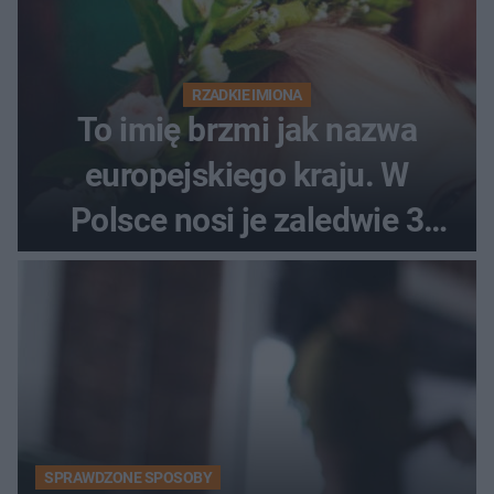
RZADKIE IMIONA
To imię brzmi jak nazwa
europejskiego kraju. W
Polsce nosi je zaledwie 3
kobiety
SPRAWDZONE SPOSOBY