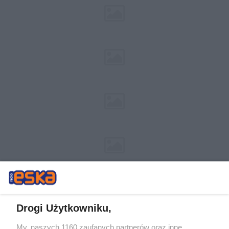
Drogi Użytkowniku,
My, naszych 1160 zaufanych partnerów oraz inne