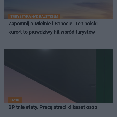
TURYSTYKA NAD BAŁTYKIEM
Zapomnij o Mielnie i Sopocie. Ten polski
kurort to prawdziwy hit wśród turystów
SZOK!
BP tnie etaty. Pracę straci kilkaset osób