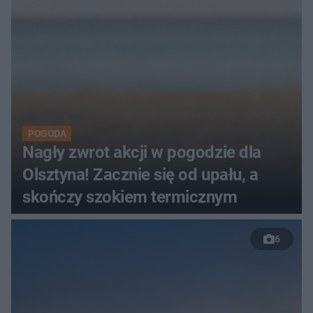
POGODA
Nagły zwrot akcji w pogodzie dla
Olsztyna! Zacznie się od upału, a
skończy szokiem termicznym
6