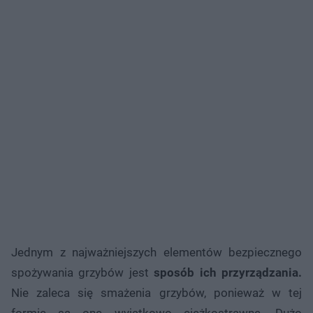
Jednym z najważniejszych elementów bezpiecznego
spożywania grzybów jest
sposób ich przyrządzania.
Nie zaleca się smażenia grzybów, ponieważ w tej
formie są one wyjątkowo ciężkostrawne. Dużo