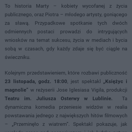
To historia Marty – kobiety wycofanej z życia
publicznego, oraz Piotra – młodego artysty, goniącego
za sławą. Przypadkowe spotkanie tych dwóch
odmiennych postaci prowadzi do intrygujących
wniosków na temat sukcesu, życia w mediach i bycia
sobą w czasach, gdy każdy zdaje się być ciągle na
świeczniku.
Kolejnym przedstawieniem, które rozbawi publiczność
23 listopada, godz. 18:00
, jest spektakl
„Księżyc i
magnolie”
w reżyserii Jose Iglesiasa Vigila, produkcji
Teatru im. Juliusza Osterwy w Lublinie.
Ta
dynamiczna komedia przeniesie widzów w realia
powstawania jednego z największych hitów filmowych
– „Przeminęło z wiatrem”. Spektakl pokazuje, jak