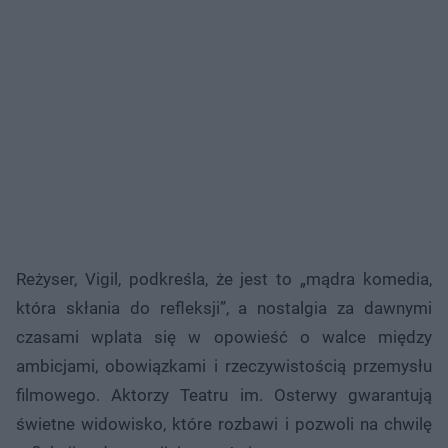
Reżyser, Vigil, podkreśla, że jest to „mądra komedia,
która skłania do refleksji”, a nostalgia za dawnymi
czasami wplata się w opowieść o walce między
ambicjami, obowiązkami i rzeczywistością przemysłu
filmowego. Aktorzy Teatru im. Osterwy gwarantują
świetne widowisko, które rozbawi i pozwoli na chwilę