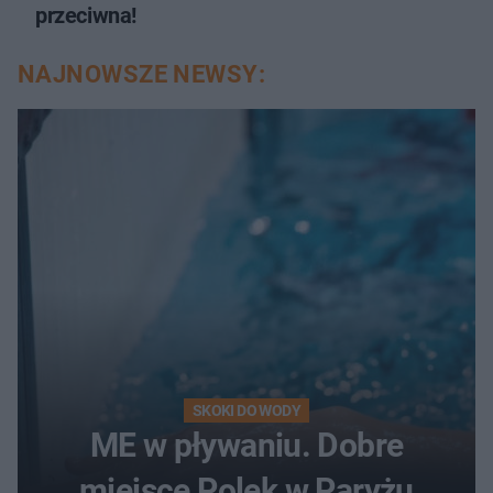
przeciwna!
NAJNOWSZE NEWSY:
SKOKI DO WODY
ME w pływaniu. Dobre
miejsce Polek w Paryżu