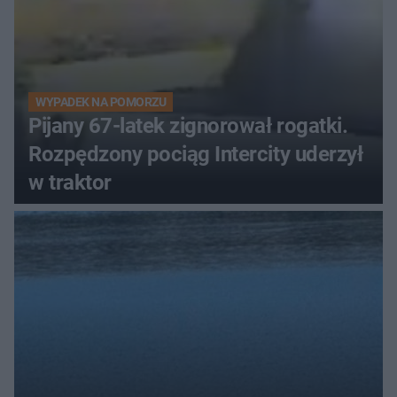
WYPADEK NA POMORZU
Pijany 67-latek zignorował rogatki.
Rozpędzony pociąg Intercity uderzył
w traktor