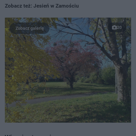
Zobacz też: Jesień w Zamościu
20