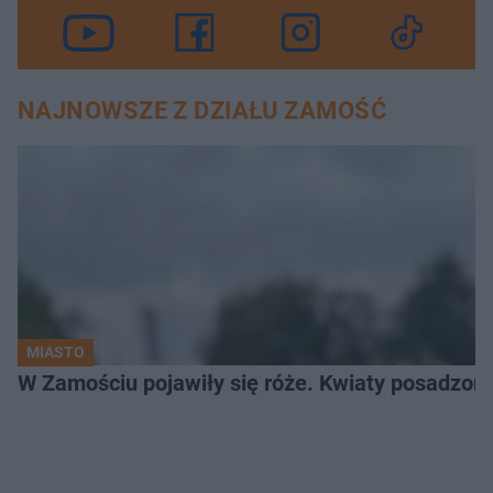
NAJNOWSZE Z DZIAŁU ZAMOŚĆ
MIASTO
W Zamościu pojawiły się róże. Kwiaty posadzono