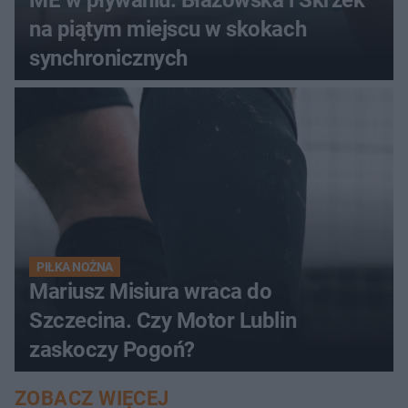
ME w pływaniu. Błażowska i Skrzek
na piątym miejscu w skokach
synchronicznych
PIŁKA NOŻNA
Mariusz Misiura wraca do
Szczecina. Czy Motor Lublin
zaskoczy Pogoń?
ZOBACZ WIĘCEJ