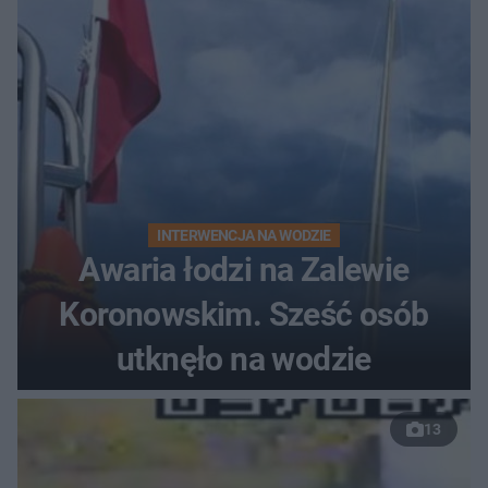
INTERWENCJA NA WODZIE
Awaria łodzi na Zalewie
Koronowskim. Sześć osób
utknęło na wodzie
13