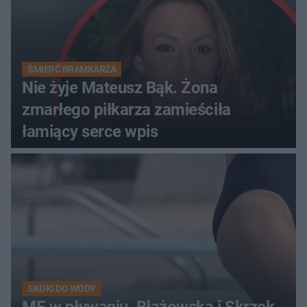
ŚMIERĆ BRAMKARZA
Nie żyje Mateusz Bąk. Żona
zmarłego piłkarza zamieściła
łamiący serce wpis
SKOKI DO WODY