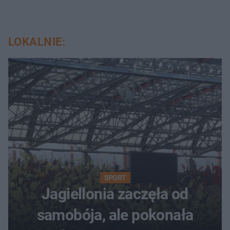
LOKALNIE:
SPORT
Jagiellonia zaczęła od
samobója, ale pokonała