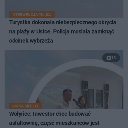
INTERWENCJA POLICJI
Turystka dokonała niebezpiecznego okrycia
na plaży w Ustce. Policja musiała zamknąć
odcinek wybrzeża
15
GMINA SIEDLCE
Wołyńce: Inwestor chce budować
asfaltownię, część mieszkańców jest