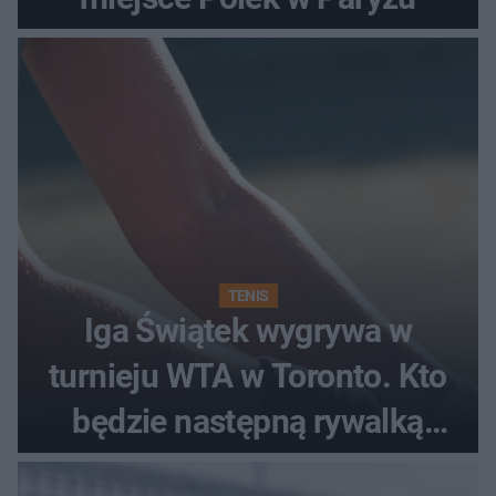
TENIS
Iga Świątek wygrywa w
turnieju WTA w Toronto. Kto
będzie następną rywalką
Polki?