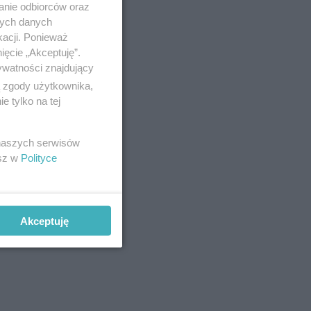
anie odbiorców oraz
nych danych
kacji. Ponieważ
ięcie „Akceptuję”.
ywatności znajdujący
ą zgody użytkownika,
 tylko na tej
 naszych serwisów
esz w
Polityce
Akceptuję