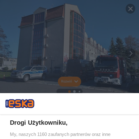
Rozwiń
Drogi Użytkowniku,
My, naszych 1160 zaufanych partnerów oraz inne